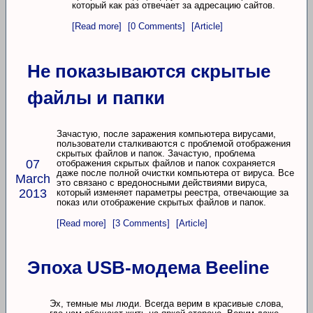
который как раз отвечает за адресацию сайтов.
[Read more]
[0 Comments]
[Article]
Не показываются скрытые
файлы и папки
Зачастую, после заражения компьютера вирусами,
пользователи сталкиваются с проблемой отображения
скрытых файлов и папок. Зачастую, проблема
07
отображения скрытых файлов и папок сохраняется
даже после полной очистки компьютера от вируса. Все
March
это связано с вредоносными действиями вируса,
2013
который изменяет параметры реестра, отвечающие за
показ или отображение скрытых файлов и папок.
[Read more]
[3 Comments]
[Article]
Эпоха USB-модема Beeline
Эх, темные мы люди. Всегда верим в красивые слова,