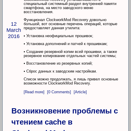
специальный системный раздел внутренней памяти
смартфона, на место заводского меню
восстановления.
Функционал ClockworkMod Recovery довольно
12
большой, вот основные перечень операций, которые
предоставляет данная утилита:
March
2016
• Установка неофициальных прошивок;
• Установка дополнений и патчей к прошивкам;
• Создание резервной копии всей прошивки, а также
резервное копирование отдельных частей системы;
• Восстановление из резервных копий;
• Сброс данных к заводским настройкам.
Список можно продолжать, я лишь привел основные
возможности ClockworkMod Recovery.
[Read more]
[0 Comments]
[Article]
Возникновение проблемы с
чтением cache в