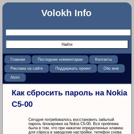
Volokh Info
Главная
Последние комментарии
Контакты
Реклама на сайте
Поддержать проект
Обо мне
Atom
Как сбросить пароль на Nokia
C5-00
Сегодня потребовалось восстановить забытый
пароль блокировки на Nokia C5-00. Вся проблема
была в том, что при нажатии определенных клавиш
для сброса в заводские настройки, телефон снова