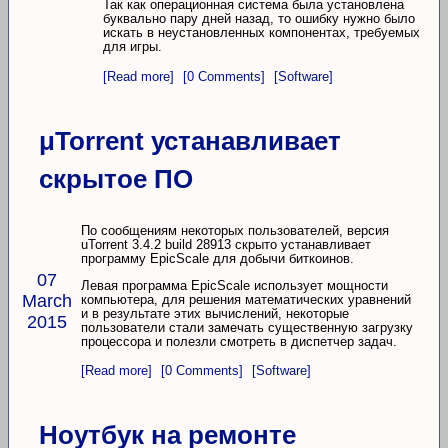
Так как операционная система была установлена
буквально пару дней назад, то ошибку нужно было
искать в неустановленных компонентах, требуемых
для игры.
[Read more]
[0 Comments]
[Software]
μTorrent устанавливает
скрытое ПО
По сообщениям некоторых пользователей, версия
uTorrent 3.4.2 build 28913 скрыто устанавливает
программу EpicScale для добычи биткоинов.
07
Левая программа EpicScale использует мощности
March
компьютера, для решения математических уравнений
и в результате этих вычислений, некоторые
2015
пользователи стали замечать существенную загрузку
процессора и полезли смотреть в диспетчер задач.
[Read more]
[0 Comments]
[Software]
Ноутбук на ремонте