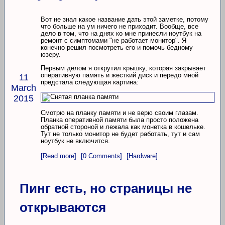
Вот не знал какое название дать этой заметке, потому
что больше на ум ничего не приходит. Вообще, все
дело в том, что на днях ко мне принесли ноутбук на
ремонт с симптомами "не работает монитор". Я
конечно решил посмотреть его и помочь бедному
юзеру.
Первым делом я открутил крышку, которая закрывает
оперативную память и жесткий диск и передо мной
11
предстала следующая картина:
March
2015
Смотрю на планку памяти и не верю своим глазам.
Планка оперативной памяти была просто положена
обратной стороной и лежала как монетка в кошельке.
Тут не только монитор не будет работать, тут и сам
ноутбук не включится.
[Read more]
[0 Comments]
[Hardware]
Пинг есть, но страницы не
открываются