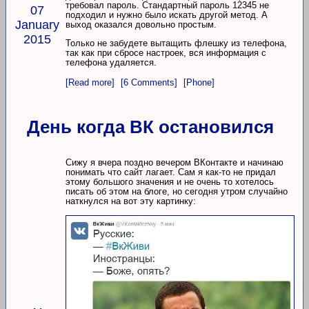
требовал пароль. Стандартный пароль 12345 не
07
подходил и нужно было искать другой метод. А
January
выход оказался довольно простым.
2015
Только не забудете вытащить флешку из телефона,
так как при сбросе настроек, вся информация с
телефона удаляется.
[Read more]
[6 Comments]
[Phone]
День когда ВК остановился
Сижу я вчера поздно вечером ВКонтакте и начинаю
понимать что сайт лагает. Сам я как-то не придал
этому большого значения и не очень то хотелось
писать об этом на блоге, но сегодня утром случайно
наткнулся на вот эту картинку: