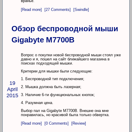
вранье.
[Read more]
[27 Comments]
[Swindle]
Обзор беспроводной мыши
Gigabyte M7700B
Вопрос о покупки новой беспроводной мыши стоял уже
давно и я, пошел на сайт ближайшего магазина в
поисках подходящей мышки.
Критерии для мышки были следующие:
1. Беспроводной тип подключения;
19
2. Мышка должна быть лазерная;
April
3. Наличие 6-ти функциональных кнопок;
2015
4. Разумная цена.
Выбор пал на Gigabyte M7700B. Внешне она мне
понравилась, но красивой была только обвертка.
[Read more]
[0 Comments]
[Review]