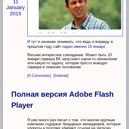
11
January
2015
И тут я начинаю понимать, что ведь и вправду в
прошлом году сайт
падал именно 10 января
.
Весьма интересное совпадение. Может быть 10
января сервера ВК запускают какое-то обновление
или какую-то задачу, которая просто выводит
сервера в лежачее положение.
[0 Comments]
[Internet]
Полная версия Adobe Flash
Player
Я уже много раз писал о том, что многие крупные
компании содержат бездарных менеджеров, которые
упороты и поэтому убирают ссылки на загрузку