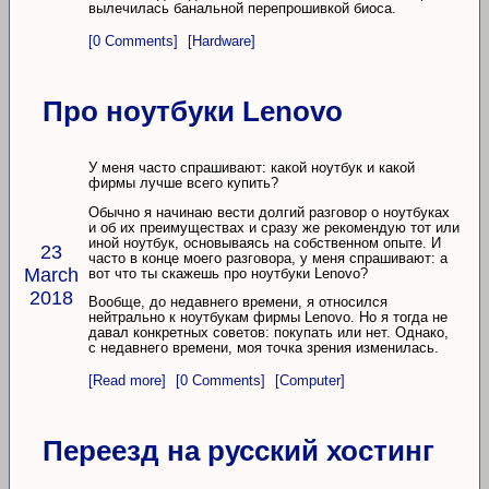
вылечилась банальной перепрошивкой биоса.
[0 Comments]
[Hardware]
Про ноутбуки Lenovo
У меня часто спрашивают: какой ноутбук и какой
фирмы лучше всего купить?
Обычно я начинаю вести долгий разговор о ноутбуках
и об их преимуществах и сразу же рекомендую тот или
иной ноутбук, основываясь на собственном опыте. И
23
часто в конце моего разговора, у меня спрашивают: а
March
вот что ты скажешь про ноутбуки Lenovo?
2018
Вообще, до недавнего времени, я относился
нейтрально к ноутбукам фирмы Lenovo. Но я тогда не
давал конкретных советов: покупать или нет. Однако,
с недавнего времени, моя точка зрения изменилась.
[Read more]
[0 Comments]
[Computer]
Переезд на русский хостинг