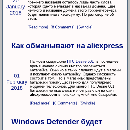
20
прежнего названия осталось лишь часть слова,
January
которая где-то мелькает в названии домена. Еще
немного и название домена этого торрент-трекера
2018
будет напоминать хеш-сумму. Но разговор не об
этом.
[Read more]
[8 Comments]
[Swindle]
Как обманывают на aliexpress
На моем смартфоне
HTC Desire 601
в последнее
время начала сильно быстро разряжаться
батарейка. Обычно в таких случаях идут в магазин
и покупают новую батарейку. Однако сложность
01
состоит в том, что в магазинах представлены
February
батарейки преимущественно для популярных
моделей телефонов. Для моего HTC Desire 601
2018
батарейки не оказалось и я отправился на сайт
aliexpress.com
в поисках нужной мне батарейки.
[Read more]
[0 Comments]
[Swindle]
Windows Defender будет