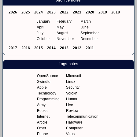
Archive notes
2026
2025
2024
2023
2022
2021
2020
2019
2018
January
February
March
April
May
June
July
August
September
October
November
December
2017
2016
2015
2014
2013
2012
2011
Tags notes
OpenSource
Microsoft
Swindle
Linux
Apple
Security
Technology
Volokh
Programming
Humor
Army
Live
Books
Review
Internet
Telecommunication
Article
Hardware
Other
Computer
Phone
Virus