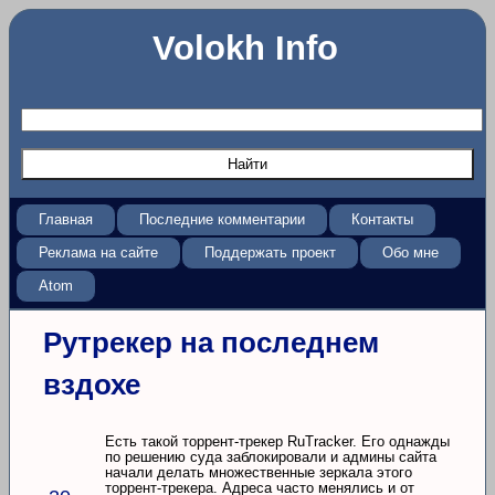
Volokh Info
Главная
Последние комментарии
Контакты
Реклама на сайте
Поддержать проект
Обо мне
Atom
Рутрекер на последнем
вздохе
Есть такой торрент-трекер RuTracker. Его однажды
по решению суда заблокировали и админы сайта
начали делать множественные зеркала этого
торрент-трекера. Адреса часто менялись и от