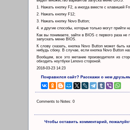
видел множество вариантов запуска меню BIOS:
1. Нажать кнопку F2, а иногда вместе с клавишей Fn
2. Нажать кнопку F12;
3. Нажать кнопку Novo Button;
4. и другие способы, которые только могут прийти 
Как вы понимаете, зайти в BIOS с первого раза не
запускать меню BIOS.
К слову сказать, кнопка Novo Button может быть ка
нибудь сбоку. В случае, если кнопка Novo Button на
Вообщем, все это метание производителя из сто
обходить ноутбуки Lenovo стороной.
2018-03-23 14:23
Понравился сайт? Расскажи о нем друзья
Comments to Notes: 0
Чтобы оставить комментарий, пожалуйст