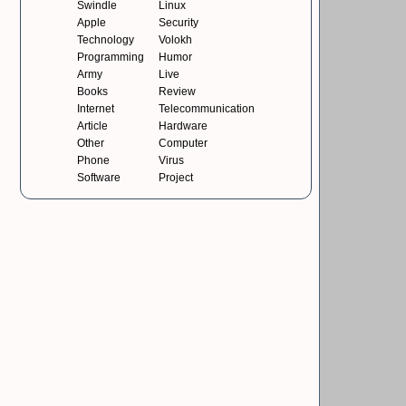
Swindle
Linux
Apple
Security
Technology
Volokh
Programming
Humor
Army
Live
Books
Review
Internet
Telecommunication
Article
Hardware
Other
Computer
Phone
Virus
Software
Project