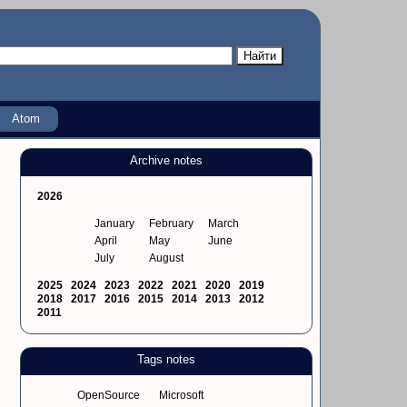
Atom
Archive notes
2026
January
February
March
April
May
June
July
August
2025
2024
2023
2022
2021
2020
2019
2018
2017
2016
2015
2014
2013
2012
2011
Tags notes
OpenSource
Microsoft