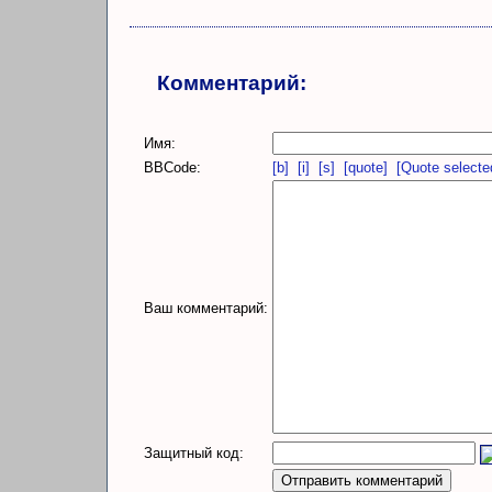
Комментарий:
Имя:
BBCode:
[b]
[i]
[s]
[quote]
[Quote selecte
Ваш комментарий:
Защитный код: