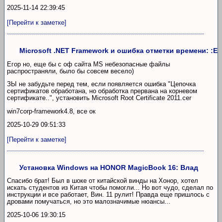
2025-11-14 22:39:45
[Перейти к заметке]
Microsoft .NET Framework и ошибка отметки времени: :E
Егор но, еще бы с оф сайта MS небезопасные файлы
распространяли, было бы совсем весело)
ЗЫ не забудьте перед тем, если появляется ошибка "Цепочка
сертификатов обработана, но обработка прервана на корневом
сертификате..", установить Microsoft Root Certificate 2011.cer
win7corp-framework4.8, все ок
2025-10-29 09:51:33
[Перейти к заметке]
Установка Windows на HONOR MagicBook 16: Влад
Спасибо брат! Был в шоке от китайской винды на Хонор, хотел
искать студентов из Китая чтобы помогли... Но вот чудо, сделал по
инструкции и все работает, Вин. 11 рулит! Правда еще пришлось с
дровами помучаться, но это малозначимые нюансы...
2025-10-06 19:30:15