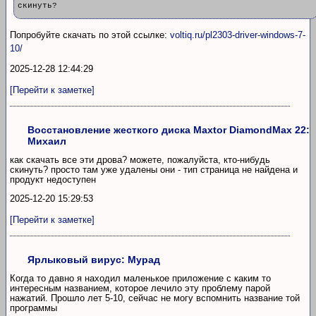
скинуть?
Попробуйте скачать по этой ссылке:
voltiq.ru/pl2303-driver-windows-7-
10/
2025-12-28 12:44:29
[Перейти к заметке]
Восстановление жесткого диска Maxtor DiamondMax 22:
Михаил
как скачать все эти дрова? можете, пожалуйста, кто-нибудь
скинуть? просто там уже удалены они - тип страница не найдена и
продукт недоступен
2025-12-20 15:29:53
[Перейти к заметке]
Ярлыковый вирус: Мурад
Когда то давно я находил маленькое приложение с каким то
интересным названием, которое лечило эту проблему парой
нажатий. Прошло лет 5-10, сейчас не могу вспомнить название той
программы