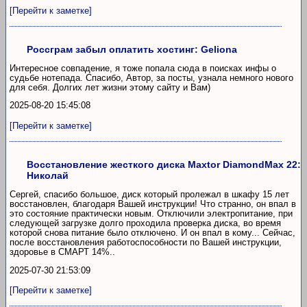
[Перейти к заметке]
Россграм забыл оплатить хостинг: Geliona
Интересное совпадение, я тоже попала сюда в поисках инфы о
судьбе нотепада. Спасибо, Автор, за посты, узнала немного нового
для себя. Долгих лет жизни этому сайту и Вам)
2025-08-20 15:45:08
[Перейти к заметке]
Восстановление жесткого диска Maxtor DiamondMax 22:
Николай
Сергей, спасибо большое, диск который пролежал в шкафу 15 лет
восстановлен, благодаря Вашей инструкции! Что странно, он впал в
это состояние практически новым. Отключили электропитание, при
следующей загрузке долго проходила проверка диска, во время
которой снова питание было отключено. И он впал в кому... Сейчас,
после восстановления работоспособности по Вашей инструкции,
здоровье в СМАРТ 14%..
2025-07-30 21:53:09
[Перейти к заметке]