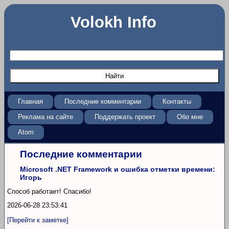
Volokh Info
Главная
Последние комментарии
Контакты
Реклама на сайте
Поддержать проект
Обо мне
Atom
Последние комментарии
Microsoft .NET Framework и ошибка отметки времени:
Игорь
Способ работает! Спасибо!
2026-06-28 23:53:41
[Перейти к заметке]