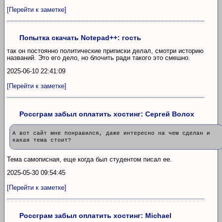
[Перейти к заметке]
Попытка скачать Notepad++: гость
так он постоянно политические приписки делал, смотри историю
названий. Это его дело, но блочить ради такого это смешно.
2025-06-10 22:41:09
[Перейти к заметке]
Россграм забыл оплатить хостинг: Сергей Волох
А вот сайт мне понравился, даже интересно на чем сделан и
какая тема стоит?
Тема самописная, еще когда был студентом писал ее.
2025-05-30 09:54:45
[Перейти к заметке]
Россграм забыл оплатить хостинг: Michael