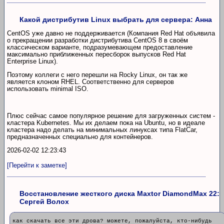
Какой дистрибутив Linux выбрать для сервера: Анна
CentOS уже давно не поддерживается (Компания Red Hat объявила
о прекращении разработки дистрибутива CentOS 8 в своём
классическом варианте, подразумевающем предоставление
максимально приближенных пересборок выпусков Red Hat
Enterprise Linux).
Поэтому коллеги с него перешли на Rocky Linux, он так же
является клоном RHEL. Соответственно для серверов
использовать minimal ISO.
Плюс сейчас самое популярное решение для загруженных систем -
кластера Kubernetes. Мы их делаем пока на Ubuntu, но в идеале
кластера надо делать на минимальных линуксах типа FlatCar,
предназначенных специально для контейнеров.
2026-02-02 12:23:43
[Перейти к заметке]
Восстановление жесткого диска Maxtor DiamondMax 22:
Сергей Волох
как скачать все эти дрова? можете, пожалуйста, кто-нибудь