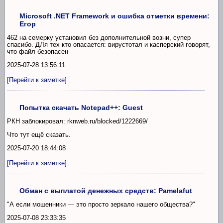
Microsoft .NET Framework и ошибка отметки времени:
Егор
462 на семерку установил без дополнительной возни, супер
спасибо. ДЛя тех кто опасается: вирустотал и касперский говорят,
что файл безопасен
2025-07-28 13:56:11
[Перейти к заметке]
Попытка скачать Notepad++: Guest
РКН заблокировал: rknweb.ru/blocked/1222669/
Что тут ещё сказать.
2025-07-20 18:44:08
[Перейти к заметке]
Обман с выплатой денежных средств: Pamelafut
"А если мошенники — это просто зеркало нашего общества?"
2025-07-08 23:33:35