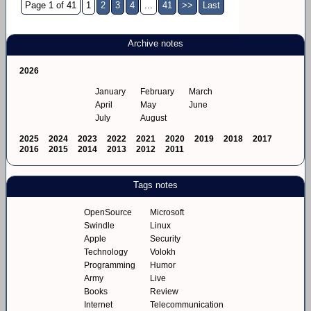
Page 1 of 41
1
2
3
4
...
41
>>
Last
Archive notes
2026
January
February
March
April
May
June
July
August
2025
2024
2023
2022
2021
2020
2019
2018
2017
2016
2015
2014
2013
2012
2011
Tags notes
OpenSource
Microsoft
Swindle
Linux
Apple
Security
Technology
Volokh
Programming
Humor
Army
Live
Books
Review
Internet
Telecommunication