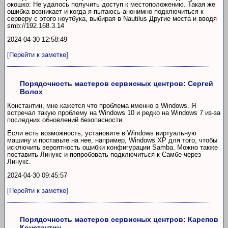
окошко: Не удалось получить доступ к местоположению. Такая же
ошибка возникает и когда я пытаюсь анонимно подключиться к
серверу с этого ноутбука, выбирая в Nautilus Другие места и вводя
smb://192.168.3.14
2024-04-30 12:58:49
[Перейти к заметке]
Порядочность мастеров сервисных центров: Сергей
Волох
Константин, мне кажется что проблема именно в Windows. Я
встречал такую проблему на Windows 10 и редко на Windows 7 из-за
последних обновлений безопасности.
Если есть возможность, установите в Windows виртуальную
машину и поставьте на нее, например, Windows XP для того, чтобы
исключить вероятность ошибки конфигурации Samba. Можно также
поставить Линукс и попробовать подключиться к Самбе через
Линукс.
2024-04-30 09:45:57
[Перейти к заметке]
Порядочность мастеров сервисных центров: Карепов
Константин