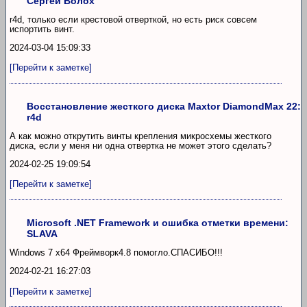
Сергей Волох
r4d, только если крестовой отверткой, но есть риск совсем
испортить винт.
2024-03-04 15:09:33
[Перейти к заметке]
Восстановление жесткого диска Maxtor DiamondMax 22:
r4d
А как можно открутить винты крепления микросхемы жесткого
диска, если у меня ни одна отвертка не может этого сделать?
2024-02-25 19:09:54
[Перейти к заметке]
Microsoft .NET Framework и ошибка отметки времени:
SLAVA
Windows 7 x64 Фреймворк4.8 помогло.СПАСИБО!!!
2024-02-21 16:27:03
[Перейти к заметке]