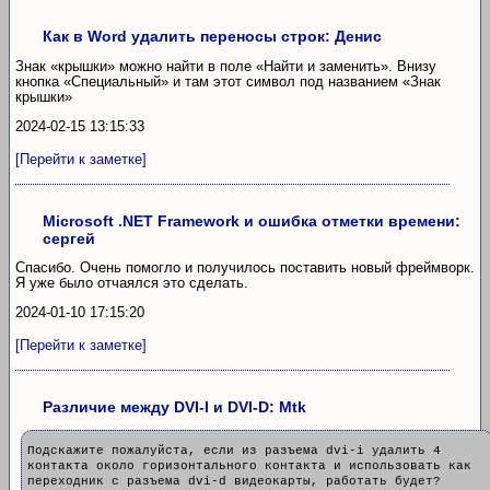
Как в Word удалить переносы строк: Денис
Знак «крышки» можно найти в поле «Найти и заменить». Внизу
кнопка «Специальный» и там этот символ под названием «Знак
крышки»
2024-02-15 13:15:33
[Перейти к заметке]
Microsoft .NET Framework и ошибка отметки времени:
сергей
Спасибо. Очень помогло и получилось поставить новый фреймворк.
Я уже было отчаялся это сделать.
2024-01-10 17:15:20
[Перейти к заметке]
Различие между DVI-I и DVI-D: Mtk
Подскажите пожалуйста, если из разъема dvi-i удалить 4
контакта около горизонтального контакта и использовать как
переходник с разъема dvi-d видеокарты, работать будет?