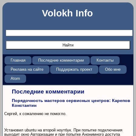
Volokh Info
Главная
Последние комментарии
Контакты
Реклама на сайте
Поддержать проект
Обо мне
Atom
Последние комментарии
Порядочность мастеров сервисных центров: Карепов
Константин
Сергей, к сожалению не помогло.
Установил ubuntu на второй ноутбук. При попытке подключения
выходит окно Авторизации и при попытке Анонимного доступа