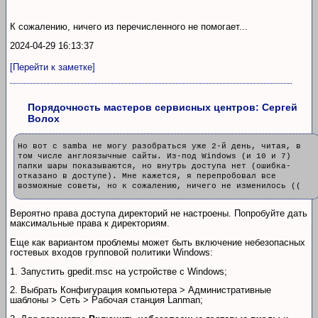
К сожалению, ничего из перечисленного не помогает...
2024-04-29 16:13:37
[Перейти к заметке]
Порядочность мастеров сервисных центров: Сергей
Волох
Но вот с samba не могу разобраться уже 2-й день, читая, в
том числе англоязычные сайты. Из-под Windows (и 10 и 7)
папки шары показываются, но внутрь доступа нет (ошибка-
отказано в доступе). Мне кажется, я перепробовал все
возможные советы, но к сожалению, ничего не изменилось ((
Вероятно права доступа директорий не настроены. Попробуйте дать
максимальные права к директориям.
Еще как вариантом проблемы может быть включение небезопасных
гостевых входов групповой политики Windows:
1. Запустить gpedit.msc на устройстве с Windows;
2. Выбрать Конфигурация компьютера > Административные
шаблоны > Сеть > Рабочая станция Lanman;