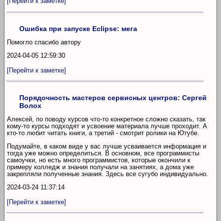
[Перейти к заметке]
Ошибка при запуске Eclipse: мега
Помогло спасибо автору
2024-04-05 12:59:30
[Перейти к заметке]
Порядочность мастеров сервисных центров: Сергей
Волох
Алексей, по поводу курсов что-то конкретное сложно сказать, так
кому-то курсы подходят и усвоение материала лучше проходит. А
кто-то любит читать книги, а третий - смотрит ролики на Ютубе.
Подумайте, в каком виде у вас лучше усваивается информация и
тогда уже можно определиться. В основном, все программисты
самоучки, но есть много программистов, которые окончили к
примеру колледж и знания получали на занятиях, а дома уже
закрепляли полученные знания. Здесь все сугубо индивидуально.
2024-03-24 11:37:14
[Перейти к заметке]