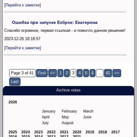
[Перейти к заметке]
Ошибка при запуске Eclipse: Екатерина
Спасибо огромное, первая ссылкая - и помогло данное решение!
2023-12-26 18:18:57
[Перейти к заметке]
Page 3 of 41
First
<<
1
2
3
4
5
6
...
41
>>
Last
Archive notes
2026
January
February
March
April
May
June
July
August
2025
2024
2023
2022
2021
2020
2019
2018
2017
2016
2015
2014
2013
2012
2011