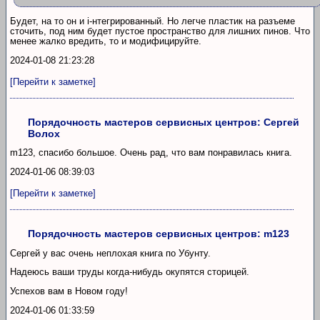
Будет, на то он и i-нтегрированный. Но легче пластик на разъеме
сточить, под ним будет пустое пространство для лишних пинов. Что
менее жалко вредить, то и модифицируйте.
2024-01-08 21:23:28
[Перейти к заметке]
Порядочность мастеров сервисных центров: Сергей
Волох
m123, спасибо большое. Очень рад, что вам понравилась книга.
2024-01-06 08:39:03
[Перейти к заметке]
Порядочность мастеров сервисных центров: m123
Сергей у вас очень неплохая книга по Убунту.
Надеюсь ваши труды когда-нибудь окупятся сторицей.
Успехов вам в Новом году!
2024-01-06 01:33:59