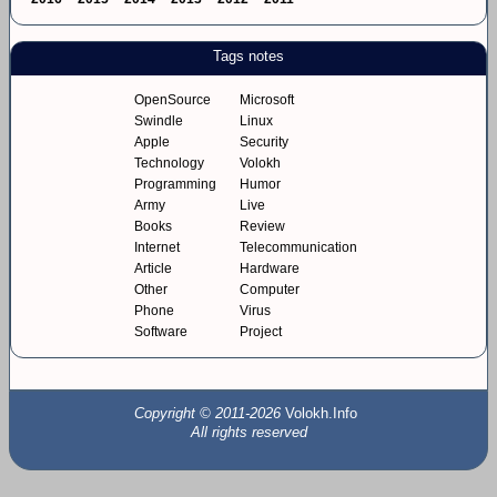
Tags notes
OpenSource
Microsoft
Swindle
Linux
Apple
Security
Technology
Volokh
Programming
Humor
Army
Live
Books
Review
Internet
Telecommunication
Article
Hardware
Other
Computer
Phone
Virus
Software
Project
Copyright © 2011-2026
Volokh.Info
All rights reserved