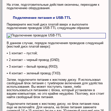
На этом, подготовительные действия окончены, переходим к
подключению оборудования.
Подключение питания и USB-TTL
Переверните жесткий диск платой вверх и выполните
подключение проводов USB-TTL следующим образом:
В данном случае, порядок подключения проводков следующий
(жесткий диск платой вверх):
• 1 контакт – пустой;
• 2 контакт – черный провод (GND);
• 3 контакт – белый провод (RXD);
• 4 контакт – зеленый провод (TXD).
Затем, подключите питание к жесткому диску. Я использовал
свободный блок питания с тумблером включения для удобства
использования. Вы может поступить также, либо
воспользоваться питанием с блока, который установлен в
вашем компьютере, но это крайне неудобно. Поэтому, все стоит
найти свободный блок питания.
Подключите питание к жесткому диску, но блок питания пока
еще не включайте. Для начала, на блоке питания замкните
скрепкой 14 и 15 контакт (если у вас 20-пиновый разъем) или 16