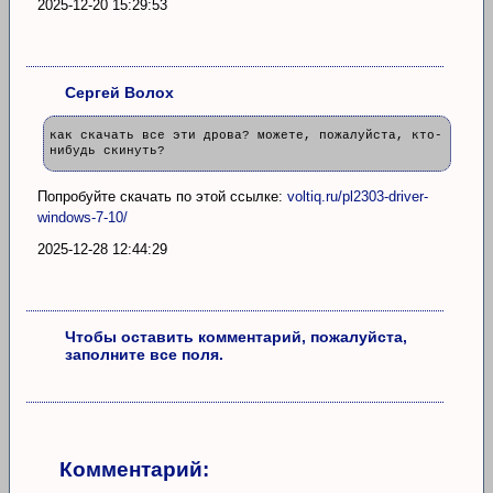
2025-12-20 15:29:53
Сергей Волох
как скачать все эти дрова? можете, пожалуйста, кто-
нибудь скинуть?
Попробуйте скачать по этой ссылке:
voltiq.ru/pl2303-driver-
windows-7-10/
2025-12-28 12:44:29
Чтобы оставить комментарий, пожалуйста,
заполните все поля.
Комментарий: