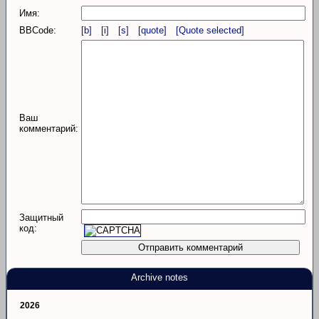
Имя:
BBCode:
[b]
[i]
[s]
[quote]
[Quote selected]
Ваш
комментарий:
Защитный
код:
Archive notes
2026