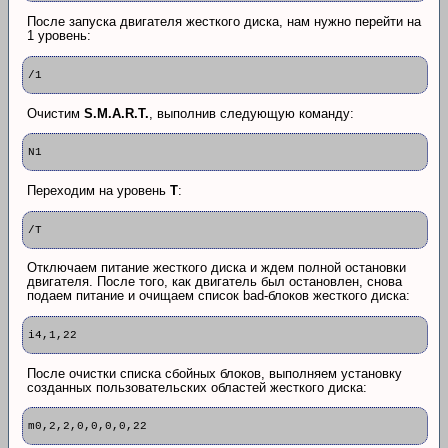
После запуска двигателя жесткого диска, нам нужно перейти на
1 уровень:
/1
Очистим
S.M.A.R.T.
, выполнив следующую команду:
N1
Переходим на уровень
T
:
/T
Отключаем питание жесткого диска и ждем полной остановки
двигателя. После того, как двигатель был остановлен, снова
подаем питание и очищаем список bad-блоков жесткого диска:
i4,1,22
После очистки списка сбойных блоков, выполняем установку
созданных пользовательских областей жесткого диска:
m0,2,2,0,0,0,0,22