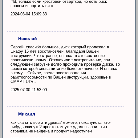
r4d, только если крестовой отверткой, но есть риск
совсем испортить винт.
2024-03-04 15:09:33
Николай
Сергей, спасибо большое, диск который пролежал в
шкафу 15 лет восстановлен, благодаря Вашей
инструкции! Что странно, он впал в это состояние
практически новым. Отключили электропитание, при
следующей загрузке долго проходила проверка диска, во
время которой снова питание было отключено. И он впал
в кому... Сейчас, после восстановления
работоспособности по Вашей инструкции, здоровье в
СМАРТ 14%..
2025-07-30 21:53:09
Михаил
как скачать все эти дрова? можете, пожалуйста, кто-
нибудь скинуть? просто там уже удалены они - тип
страница не найдена и продукт недоступен