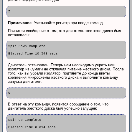
Z
Примечание
: Учитывайте регистр при вводе команд.
Появится сообщение о том, что двигатель жесткого диска был
остановлен:
Spin Down Complete
Elapsed Time 10.543 secs
Двигатель остановлен. Теперь нам необходимо убрать наш
изолятор из бумаги не отключая питание жесткого диска. После
того, как вы убрали изолятор, подтяните до конца винты
крепления микросхемы жесткого диска и выполните команду
запуска двигателя:
U
В ответ на эту команду, появится сообщение о том, что
двигатель жесткого диска был успешно запущен:
Spin Up Complete
Elapsed Time 6.614 secs