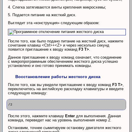
4. Слегка затягиваются винты крепления микросхемы;
5. Подается питание на жесткий диск.
Выглядит эта «конструкция» следующим образом:
После того, как было подано питание на жесткий диск, нажмите
сочетание клавиш <Ctrl>+<Z> и через несколько секунд
появится приглашение к вводу команд
F3 T>
.
Данное приглашение к вводу команд означает, что соединение
с микропрограммным обеспечением жесткого диска успешно
установлено и оно готово принимать команды.
Восстановление работы жесткого диска
После того, как вы увидели приглашение к вводу команд
F3 T>
,
переключитесь на английскую раскладку клавиатуры и введите
следующую команду:
/2
После этого, нажмите клавишу
Enter
для выполнения. Данная
команда, переведет нас на уровень выполнения номер 2.
Остановим, точнее сымитируем остановку двигателя жесткого
диска следующей командой: