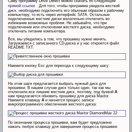
Саму программу Drive Detect можно скачать по следующей
прямой ссылке
. Для того, чтобы программа увидела жесткий
диск, необходимо подключить его обычным образом к рабочему
компьютеру, то есть через интерфейс SATA. Остальные
подключенные жесткие диски желательно отключить во
избежание возможных проблем. Не забывайте, что при
подключении или отключении жесткого диска, необходимо
отключать питание компьютера.
Все, мы убедились в том, что прошивку нужно менять.
Загружаемся с записанного CD-диска и у нас откроется файл
README.TXT:
Нажмите кнопку Esc для перехода к следующему шагу:
На этом шаге предлагается выбрать нужный диск для
прошивки. В нашем случае диск только один, так как мы
отключили все лишние жесткие диск, поэтому, под буквой
A
нам предлагается обновить прошивку для диска Maxtor.
Нажмите клавишу
A
и начнется процесс записи
микропрограммного обеспечения жесткого диска:
По окончании процесса прошивки, вам будет предложено
нажать любую клавишу для завершения процесса прошивки: