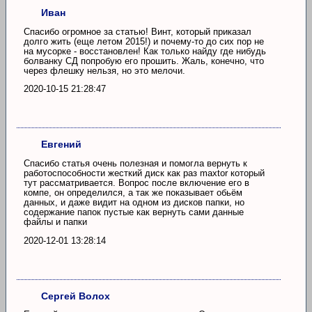
Иван
Спасибо огромное за статью! Винт, который приказал
долго жить (еще летом 2015!) и почему-то до сих пор не
на мусорке - восстановлен! Как только найду где нибудь
болванку СД попробую его прошить. Жаль, конечно, что
через флешку нельзя, но это мелочи.
2020-10-15 21:28:47
Евгений
Спасибо статья очень полезная и помогла вернуть к
работоспособности жесткий диск как раз maxtor который
тут рассматривается. Вопрос после включение его в
компе, он определился, а так же показывает обьём
данных, и даже видит на одном из дисков папки, но
содержание папок пустые как вернуть сами данные
файлы и папки
2020-12-01 13:28:14
Сергей Волох