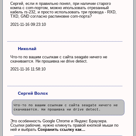
Сергей, если я правильно понял, при наличии старого
компа с com-портом, можно ипользовать отрезанный
кабель rs-232, и просто использовать три провода - RXD,
TXD, GND согласно распиновке com-порта?
2021-11-16 09:23:10
Николай
Что-то по вашим ссылкам с сайта seagate ничего не
скачивается. Ни прошивка ни drive detect.
2021-11-16 11:58:10
Сергей Волох
Что-то по вашим ссылкам с сайта seagate ничего не
скачивается. Ни прошивка ни drive detect.
Это особенность Google Chrome и Яндекс Браузера.
Ссылки рабочие, нужно кликнуть правой кнопкой мыши по
ней и выбрать
Сохранить ссылку как...