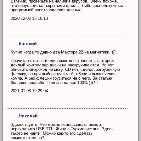
Евгений, проверьте на наличие вирусов. Очень похоже,
что вирус сделал скрытыми файлы. Либо воспользуйтесь
программой восстановления данных.
2020-12-02 13:10:13
Евгений
Купил когда то давно два Махтора 22 на магнитики. )))
Прочитал статью и один смог восстановить, а втором
дохлый контроллер диски не раскручиваются. Но вот
обновить микрокод не могу. CD нет, сделал загрузочную
флешку, но при выборе пункта A, сброс и выключение
компа. А без флешки грузиться не с чего. За статью
большое спасибо. Полезна на все 100% ))) !!!
2021-01-08 19:29:04
Николай
Здравствуйте. Что можно использовать вместо
переходника USB-TTL. Живу в Туркменистане. Здесь
такого не найти. Можно как-то его сделать
самостоятельно?