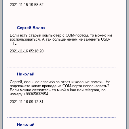
2021-11-15 19:58:52
Сергей Волох
Если есть старый компьютер с COM-портом, то можно им
воспользоваться. А так больше нечем не заменить USB-
TTL.
2021-11-16 05:18:20
Николай
Сергей, большое спасибо за ответ и желание помочь. Не
подскажете какие провода из COM-порта использовать?
Если можно свяжитесь со мной в imo или telegram, по
номеру +99365832954
2021-11-16 09:12:31
Николай