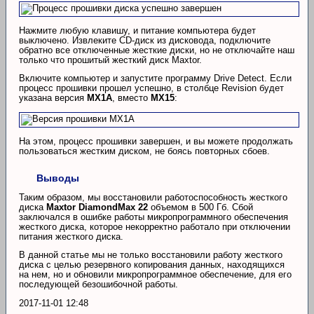
Нажмите любую клавишу, и питание компьютера будет
выключено. Извлеките CD-диск из дисковода, подключите
обратно все отключенные жесткие диски, но не отключайте наш
только что прошитый жесткий диск Maxtor.
Включите компьютер и запустите программу Drive Detect. Если
процесс прошивки прошел успешно, в столбце Revision будет
указана версия
MX1A
, вместо
MX15
:
На этом, процесс прошивки завершен, и вы можете продолжать
пользоваться жестким диском, не боясь повторных сбоев.
Выводы
Таким образом, мы восстановили работоспособность жесткого
диска
Maxtor DiamondMax 22
объемом в 500 Гб. Сбой
заключался в ошибке работы микропрограммного обеспечения
жесткого диска, которое некорректно работало при отключении
питания жесткого диска.
В данной статье мы не только восстановили работу жесткого
диска с целью резервного копирования данных, находящихся
на нем, но и обновили микропрограммное обеспечение, для его
последующей безошибочной работы.
2017-11-01 12:48