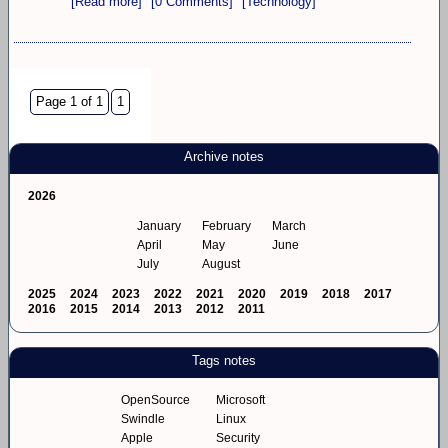
[Read more]
[0 Comments]
[Technology]
Page 1 of 1
1
Archive notes
2026
January
February
March
April
May
June
July
August
2025
2024
2023
2022
2021
2020
2019
2018
2017
2016
2015
2014
2013
2012
2011
Tags notes
OpenSource
Microsoft
Swindle
Linux
Apple
Security