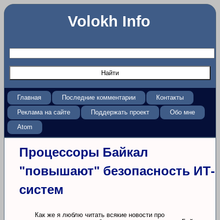
Volokh Info
Главная
Последние комментарии
Контакты
Реклама на сайте
Поддержать проект
Обо мне
Atom
Процессоры Байкал
"повышают" безопасность ИТ-
систем
Как же я люблю читать всякие новости про