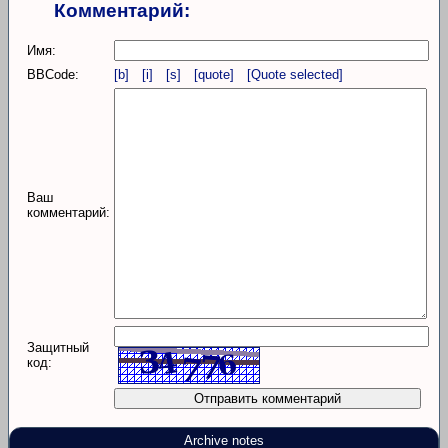
Комментарий:
Имя:
BBCode:
[b]
[i]
[s]
[quote]
[Quote selected]
Ваш
комментарий:
Защитный
код:
Archive notes