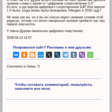
громкие слова о каком-то "цифровом сопротивлении 2.0".
Кстати, а где версия цифрового сопротивления
1.0
? Или версия
1.0 была, когда якобы была блокировка Telergam в 2018 году?
Не знаю как вы, но я бы не сильно верил громким словам этой
редиске, потому что
этот нехороший человек предаст нас при
первой опасности
.
У павла Дурова банальное цифровое помутнение.
2026-04-13 14:07
Понравился сайт? Расскажи о нем друзьям:
Comments to Notes: 0
Чтобы оставить комментарий, пожалуйста,
заполните все поля.