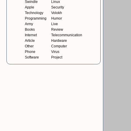
Swindle
Linux
Apple
Security
Technology
Volokh
Programming
Humor
Army
Live
Books
Review
Internet
Telecommunication
Article
Hardware
Other
Computer
Phone
Virus
Software
Project