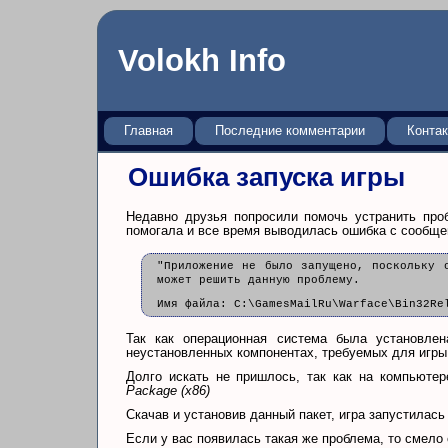
Volokh Info
Главная
Последние комментарии
Конта
Ошибка запуска игры
Недавно друзья попросили помочь устранить про
помогала и все время выводилась ошибка с сообще
"Приложение не было запущено, поскольку 
может решить данную проблему.
Имя файла: C:\GamesMailRu\Warface\Bin32Re
Так как операционная система была установле
неустановленных компонентах, требуемых для игры
Долго искать не пришлось, так как на компьютер
Package (x86)
Скачав и установив данный пакет, игра запустилась
Если у вас появилась такая же проблема, то смело 