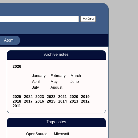
Atom
Archive notes
2026
January
February
March
April
May
June
July
August
2025
2024
2023
2022
2021
2020
2019
2018
2017
2016
2015
2014
2013
2012
2011
Tags notes
OpenSource
Microsoft