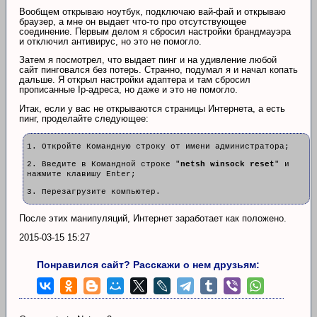
Вообщем открываю ноутбук, подключаю вай-фай и открываю
браузер, а мне он выдает что-то про отсутствующее
соединение. Первым делом я сбросил настройки брандмауэра
и отключил антивирус, но это не помогло.
Затем я посмотрел, что выдает пинг и на удивление любой
сайт пинговался без потерь. Странно, подумал я и начал копать
дальше. Я открыл настройки адаптера и там сбросил
прописанные Ip-адреса, но даже и это не помогло.
Итак, если у вас не открываются страницы Интернета, а есть
пинг, проделайте следующее:
1. Откройте Командную строку от имени администратора;
2. Введите в Командной строке "
netsh winsock reset
" и
нажмите клавишу Enter;
3. Перезагрузите компьютер.
После этих манипуляций, Интернет заработает как положено.
2015-03-15 15:27
Понравился сайт? Расскажи о нем друзьям: