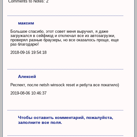
Comments to Notes: 2
максим
Большое спасибо, этот совет меня выручил, я даже
загружался в сейфмод и отключал все из автозагрузки,
проверял разные браузеры, но все оказалось проще, еще
раз благодарю!
2018-09-16 19:54:18
Алексей
Респект, после netsh winsock reset и ребута все покатило)
2019-08-06 10:46:37
Чтобы оставить комментарий, пожалуйста,
заполните все поля.