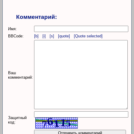
Комментарий:
Имя:
BBCode:
[b]
[i]
[s]
[quote]
[Quote selected]
Ваш
комментарий:
Защитный
код: