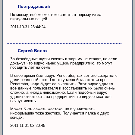
Пострадавший
По моему, всё же жестоко сажать в тюрьму из-за
виртуальных вещей.
2011-10-31 23:44:24
Сергей Волох
За безобидные шутки сажать в тюрьму не станут, но если
докажут что вирус нанес ущерб предприятию, то могут
посадить лет на семь.
В свое время был вирус Penetrator, так вот его создателю
дали реальный срок. Где-то у меня была статья про
Penetrator, надо будет ее выложить. Этот вирус удалял
все данные пользователя и восстановить их было очень
сложно, а иногда невозможно. Если подобный вирус
удалит отчетность на предприятии, то вирусописателя
начнут искать.
Может быть сажать жестоко, но и уничтожать
информацию тоже жестоко. Получается палка о двух
концах.
2011-11-01 02:20:45