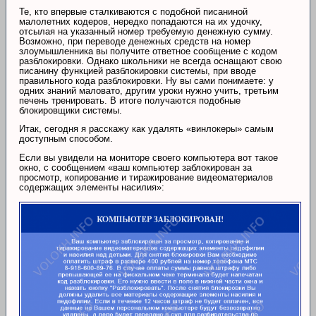
Те, кто впервые сталкиваются с подобной писаниной
малолетних кодеров, нередко попадаются на их удочку,
отсылая на указанный номер требуемую денежную сумму.
Возможно, при переводе денежных средств на номер
злоумышленника вы получите ответное сообщение с кодом
разблокировки. Однако школьники не всегда оснащают свою
писанину функцией разблокировки системы, при вводе
правильного кода разблокировки. Ну вы сами понимаете: у
одних знаний маловато, другим уроки нужно учить, третьим
печень тренировать. В итоге получаются подобные
блокировщики системы.
Итак, сегодня я расскажу как удалять «винлокеры» самым
доступным способом.
Если вы увидели на мониторе своего компьютера вот такое
окно, с сообщением «ваш компьютер заблокирован за
просмотр, копирование и тиражирование видеоматериалов
содержащих элементы насилия»: