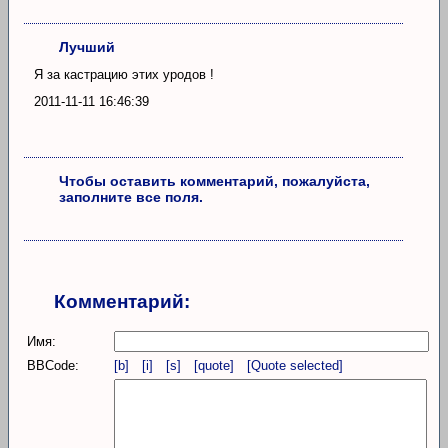
Лучший
Я за кастрацию этих уродов !
2011-11-11 16:46:39
Чтобы оставить комментарий, пожалуйста,
заполните все поля.
Комментарий:
Имя:
BBCode:
[b]
[i]
[s]
[quote]
[Quote selected]