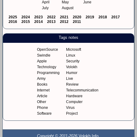
April
May
June
July
August
2025
2024
2023
2022
2021
2020
2019
2018
2017
2016
2015
2014
2013
2012
2011
Tags notes
OpenSource
Microsoft
Swindle
Linux
Apple
Security
Technology
Volokh
Programming
Humor
Army
Live
Books
Review
Internet
Telecommunication
Article
Hardware
Other
Computer
Phone
Virus
Software
Project
Copyright © 2011-2026
Volokh.Info