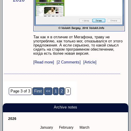
Так как я в отличие от Мегафона, траву не
употребляю, как только мог, отказывался от этого
предложения. А если серьезно, то какой смысл
сидеть на старом программном обеспечении,
когда есть более новая версия.
[Read more]
[2 Comments]
[Article]
Page 3 of 3
First
<<
1
2
3
Archive notes
2026
January
February
March