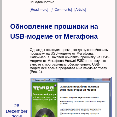
ненадобностью.
[Read more]
[4 Comments]
[Article]
Обновление прошивки на
USB-модеме от Мегафона
Однажды приходит время, когда нужно обновить
прошивку на USB-модеме от Мегафона.
Например, я, захотел обновить прошивку на USB-
модеме от Мегафона Huawei E352b, потому что
вместе с программным обеспечением, USB-
модем все время предлагал мне какую-то траву
(Рис. 1):
26
December
2016