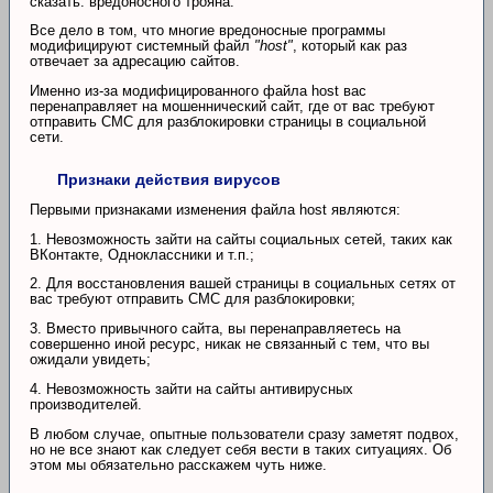
сказать: вредоносного трояна.
Все дело в том, что многие вредоносные программы
модифицируют системный файл
"host"
, который как раз
отвечает за адресацию сайтов.
Именно из-за модифицированного файла host вас
перенаправляет на мошеннический сайт, где от вас требуют
отправить СМС для разблокировки страницы в социальной
сети.
Признаки действия вирусов
Первыми признаками изменения файла host являются:
1. Невозможность зайти на сайты социальных сетей, таких как
ВКонтакте, Одноклассники и т.п.;
2. Для восстановления вашей страницы в социальных сетях от
вас требуют отправить СМС для разблокировки;
3. Вместо привычного сайта, вы перенаправляетесь на
совершенно иной ресурс, никак не связанный с тем, что вы
ожидали увидеть;
4. Невозможность зайти на сайты антивирусных
производителей.
В любом случае, опытные пользователи сразу заметят подвох,
но не все знают как следует себя вести в таких ситуациях. Об
этом мы обязательно расскажем чуть ниже.