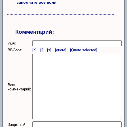
заполните все поля.
Комментарий:
Имя:
BBCode:
[b]
[i]
[s]
[quote]
[Quote selected]
Ваш
комментарий:
Защитный