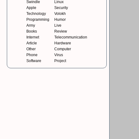
Swindle
Linux
Apple
Security
Technology
Volokh
Programming
Humor
Army
Live
Books
Review
Internet
Telecommunication
Article
Hardware
Other
Computer
Phone
Virus
Software
Project