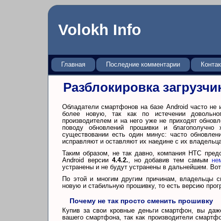
Volokh Info
Главная
Последние комментарии
Конта
Разблокировка загрузчик
Обладатели смартфонов на базе Android часто не
более новую, так как по истечении довольно
производителем и на него уже не приходят обнов
поводу обновлений прошивки и благополучно 
существовании есть один минус: часто обновлен
исправляют и оставляют их наедине с их владельц
Таким образом, не так давно, компания HTC пре
Android версии
4.4.2.
, но добавив тем самым
не
устранены и не будут устранены в дальнейшем. Вот
По этой и многим другим причинам, владельцы с
новую и стабильную прошивку, то есть версию прог
Почему не так просто сменить прошивку
Купив за свои кровные деньги смартфон, вы даж
вашего смартфона, так как производители смартф