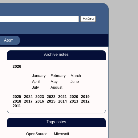
Atom
Archive notes
2026
January
February
March
April
May
June
July
August
2025
2024
2023
2022
2021
2020
2019
2018
2017
2016
2015
2014
2013
2012
2011
Tags notes
OpenSource
Microsoft