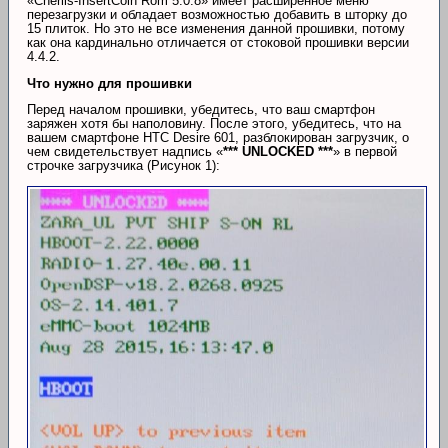
«Cherlis-InsertCoin Rom 5.0.8» имеет расширенное меню
перезагрузки и обладает возможностью добавить в шторку до
15 плиток. Но это не все изменения данной прошивки, потому
как она кардинально отличается от стоковой прошивки версии
4.4.2.
Что нужно для прошивки
Перед началом прошивки, убедитесь, что ваш смартфон
заряжен хотя бы наполовину. После этого, убедитесь, что на
вашем смартфоне HTC Desire 601, разблокирован загрузчик, о
чем свидетельствует надпись «
*** UNLOCKED ***
» в первой
строчке загрузчика (Рисунок 1):