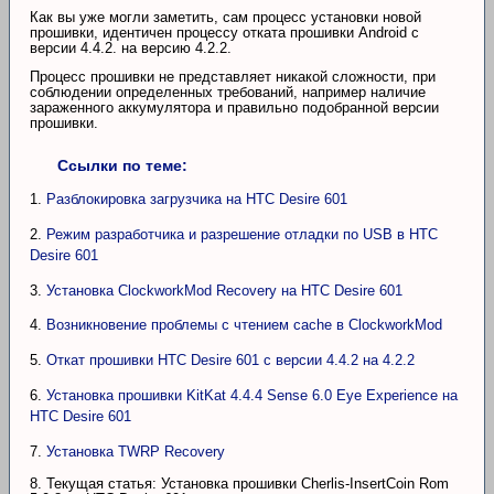
Как вы уже могли заметить, сам процесс установки новой
прошивки, идентичен процессу отката прошивки Android с
версии 4.4.2. на версию 4.2.2.
Процесс прошивки не представляет никакой сложности, при
соблюдении определенных требований, например наличие
зараженного аккумулятора и правильно подобранной версии
прошивки.
Ссылки по теме:
1.
Разблокировка загрузчика на HTC Desire 601
2.
Режим разработчика и разрешение отладки по USB в HTC
Desire 601
3.
Установка ClockworkMod Recovery на HTC Desire 601
4.
Возникновение проблемы с чтением cache в ClockworkMod
5.
Откат прошивки HTC Desire 601 с версии 4.4.2 на 4.2.2
6.
Установка прошивки KitKat 4.4.4 Sense 6.0 Eye Experience на
HTC Desire 601
7.
Установка TWRP Recovery
8. Текущая статья: Установка прошивки Cherlis-InsertCoin Rom