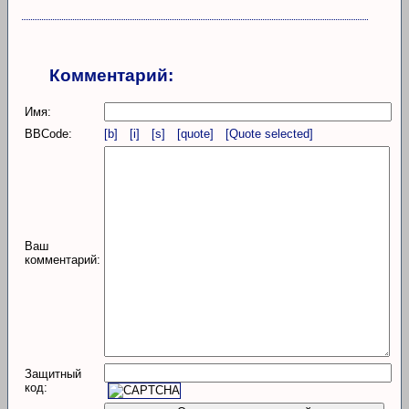
Комментарий:
Имя:
BBCode:
[b]
[i]
[s]
[quote]
[Quote selected]
Ваш
комментарий:
Защитный
код: