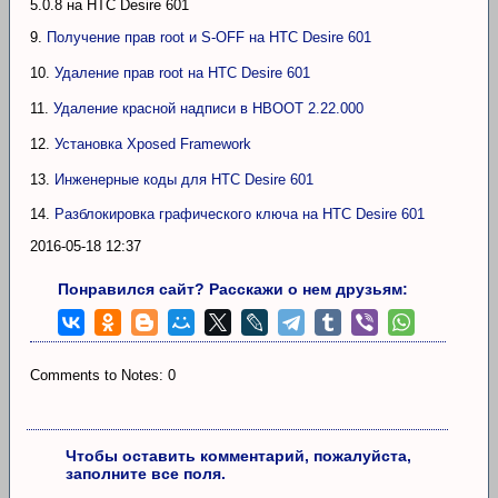
5.0.8 на HTC Desire 601
9.
Получение прав root и S-OFF на HTC Desire 601
10.
Удаление прав root на HTC Desire 601
11.
Удаление красной надписи в HBOOT 2.22.000
12.
Установка Xposed Framework
13.
Инженерные коды для HTC Desire 601
14.
Разблокировка графического ключа на HTC Desire 601
2016-05-18 12:37
Понравился сайт? Расскажи о нем друзьям:
Comments to Notes: 0
Чтобы оставить комментарий, пожалуйста,
заполните все поля.