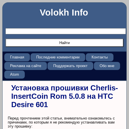
Volokh Info
Главная
Последние комментарии
Контакты
Реклама на сайте
Поддержать проект
Обо мне
Atom
Установка прошивки Cherlis-
InsertCoin Rom 5.0.8 на HTC
Desire 601
Перед прочтением этой статьи, внимательно ознакомьтесь с
причинами, по которым я не рекомендую устанавливать вам
эту прошивку: