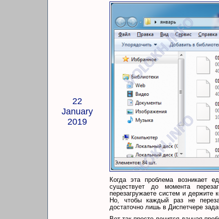
22
January
2019
Когда эта проблема возникает ед
существует до момента перезаг
перезагружаете систем и держите 
Но, чтобы каждый раз не переза
достаточно лишь в Диспетчере задач
Вот так просто лечится данная про