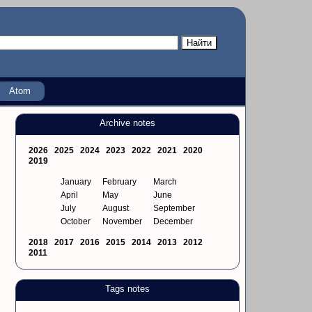
Atom
Archive notes
2026
2025
2024
2023
2022
2021
2020
2019
January
February
March
April
May
June
July
August
September
October
November
December
2018
2017
2016
2015
2014
2013
2012
2011
Tags notes