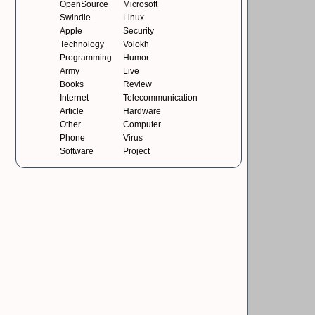
OpenSource
Microsoft
Swindle
Linux
Apple
Security
Technology
Volokh
Programming
Humor
Army
Live
Books
Review
Internet
Telecommunication
Article
Hardware
Other
Computer
Phone
Virus
Software
Project