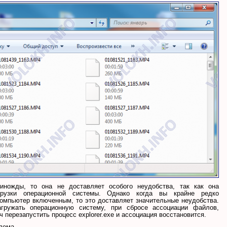
иножды, то она не доставляет особого неудобства, так как она
рузки операционной системы. Однако когда вы крайне редко
компьютер включенным, то это доставляет значительные неудобства.
гружать операционную систему, при сбросе ассоциации файлов,
 перезапустить процесс explorer.exe и ассоциация восстановится.
блема