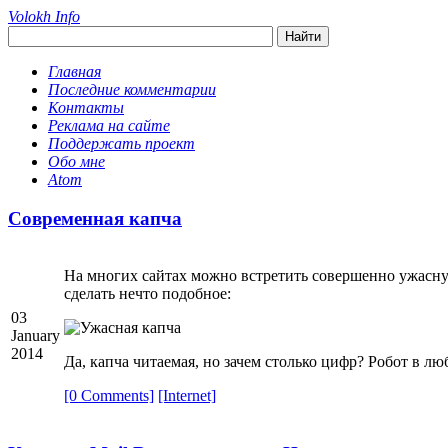
Volokh Info
Главная
Последние комментарии
Контакты
Реклама на сайте
Поддержать проект
Обо мне
Atom
Современная капча
На многих сайтах можно встретить совершенно ужасную
сделать нечто подобное:
03
January
2014
Да, капча читаемая, но зачем столько цифр? Робот в лю
[0 Comments]
[Internet]