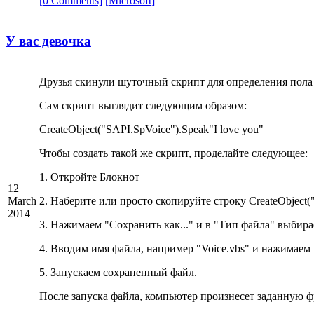
[0 Comments]
[Microsoft]
У вас девочка
Друзья скинули шуточный скрипт для определения пола
Сам скрипт выглядит следующим образом:
CreateObject("SAPI.SpVoice").Speak"I love you"
Чтобы создать такой же скрипт, проделайте следующее:
1. Откройте Блокнот
12
March
2. Наберите или просто скопируйте строку CreateObject("
2014
3. Нажимаем "Сохранить как..." и в "Тип файла" выбира
4. Вводим имя файла, например "Voice.vbs" и нажимаем
5. Запускаем сохраненный файл.
После запуска файла, компьютер произнесет заданную ф