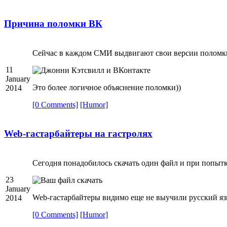
Причина поломки ВК
Сейчас в каждом СМИ выдвигают свои версии поломки 
11
January
Это более логичное объяснение поломки))
2014
[0 Comments]
[Humor]
Web-гастарбайтеры на гастролях
Сегодня понадобилось скачать один файл и при попытк
23
January
Web-гастарбайтеры видимо еще не выучили русский язы
2014
[0 Comments]
[Humor]