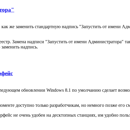
атора"
, как же заменить стандартную надпись "Запустить от имени Ад
естр. Замена надписи "Запустить от имени Администратора" та
 заменить надпись.
рфейс
следующем обновлении Windows 8.1 по умолчанию сделает возмо
моменте доступно только разработчикам, но немного позже его с
ерфейс не очень удобен на десктопных станциях, им удобно поль