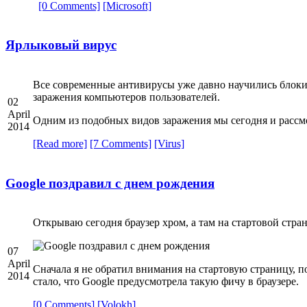
[0 Comments]
[Microsoft]
Ярлыковый вирус
Все современные антивирусы уже давно научились блоки
заражения компьютеров пользователей.
02
April
Одним из подобных видов заражения мы сегодня и рассмо
2014
[Read more]
[7 Comments]
[Virus]
Google поздравил с днем рождения
Открываю сегодня браузер хром, а там на стартовой стра
07
April
Сначала я не обратил внимания на стартовую страницу, по
2014
стало, что Google предусмотрела такую фичу в браузере.
[0 Comments]
[Volokh]