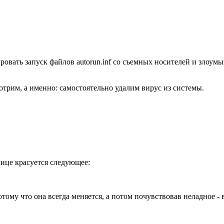
ровать запуск файлов autorun.inf со съемных носителей и злоу
трим, а именно: самостоятельно удалим вирус из системы.
нице красуется следующее:
тому что она всегда меняется, а потом почувствовав неладное -