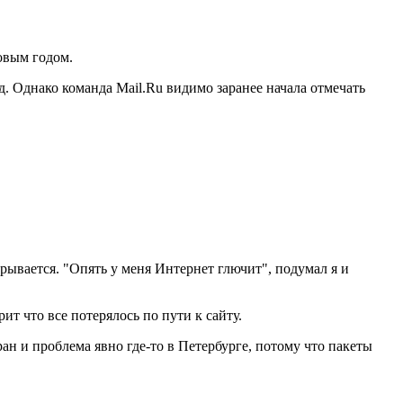
новым годом.
д. Однако команда Mail.Ru видимо заранее начала отмечать
крывается. "Опять у меня Интернет глючит", подумал я и
ит что все потерялось по пути к сайту.
ан и проблема явно где-то в Петербурге, потому что пакеты