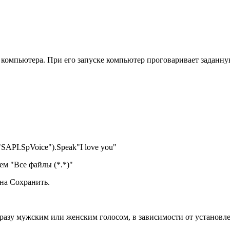
 компьютера. При его запуске компьютер проговаривает заданн
SAPI.SpVoice").Speak"I love you"
ем "Все файлы (*.*)"
 на Сохранить.
разу мужским или женским голосом, в зависимости от установле