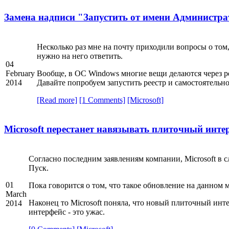
Замена надписи "Запустить от имени Администр
Несколько раз мне на почту приходили вопросы о том
нужно на него ответить.
04
February
Вообще, в ОС Windows многие вещи делаются через ре
2014
Давайте попробуем запустить реестр и самостоятельно
[Read more]
[1 Comments]
[Microsoft]
Microsoft перестанет навязывать плиточный инте
Согласно последним заявлениям компании, Microsoft в 
Пуск.
01
Пока говорится о том, что такое обновление на данном 
March
Наконец то Microsoft поняла, что новый плиточный инт
2014
интерфейс - это ужас.