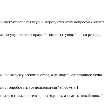
министратора"? Раз люди интересуются этим вопросом - значит
кже осуществляется правкой соответствующей ветки реестра.
жной загрузку рабочего стола, а не модернизированное меню
могут опробовать все пользователи Windows 8.1.
зоваться только на сенсорных экранах, а юзать мышкой новый