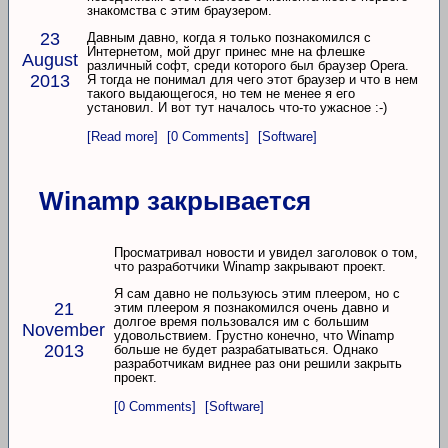
знакомства с этим браузером.
23
Давным давно, когда я только познакомился с
Интернетом, мой друг принес мне на флешке
August
различный софт, среди которого был браузер Opera.
2013
Я тогда не понимал для чего этот браузер и что в нем
такого выдающегося, но тем не менее я его
установил. И вот тут началось что-то ужасное :-)
[Read more]
[0 Comments]
[Software]
Winamp закрывается
Просматривал новости и увидел заголовок о том,
что разработчики Winamp закрывают проект.
Я сам давно не пользуюсь этим плеером, но с
21
этим плеером я познакомился очень давно и
долгое время пользовался им с большим
November
удовольствием. Грустно конечно, что Winamp
2013
больше не будет разрабатываться. Однако
разработчикам виднее раз они решили закрыть
проект.
[0 Comments]
[Software]