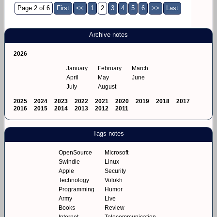
Page 2 of 6
First
<<
1
2
3
4
5
6
>>
Last
Archive notes
2026
January
February
March
April
May
June
July
August
2025
2024
2023
2022
2021
2020
2019
2018
2017
2016
2015
2014
2013
2012
2011
Tags notes
OpenSource
Microsoft
Swindle
Linux
Apple
Security
Technology
Volokh
Programming
Humor
Army
Live
Books
Review