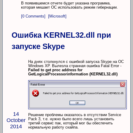
В появившемся отчете будет указана программа,
которая мешает ОС использовать режим гибернации.
[0 Comments]
[Microsoft]
Ошибка KERNEL32.dll при
запуске Skype
На днях столкнулся с ошибкой запуска Skype на ОС
Windows XP. Вылезла странная ошибка Fatal Error -
Failed to get proc address for
GetLogicalProcessorinformation (KERNEL32.dll)
14
Решение проблемы оказалось в отсутствии Service
Pack 3, т.е. нужно было всего лишь установить
October
третий сервис пак, который мог бы обеспечить
2014
нормальную работу скайпа.