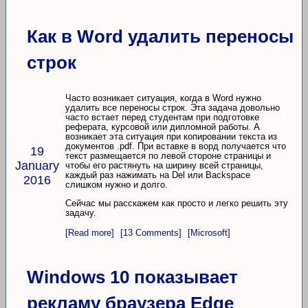
Как в Word удалить переносы
строк
Часто возникает ситуация, когда в Word нужно
удалить все переносы строк. Эта задача довольно
часто встает перед студентам при подготовке
реферата, курсовой или дипломной работы. А
возникает эта ситуация при копировании текста из
документов .pdf. При вставке в ворд получается что
19
текст размещается по левой стороне страницы и
January
чтобы его растянуть на ширину всей страницы,
каждый раз нажимать на Del или Backspace
2016
слишком нужно и долго.
Сейчас мы расскажем как просто и легко решить эту
задачу.
[Read more]
[13 Comments]
[Microsoft]
Windows 10 показывает
рекламу браузера Edge