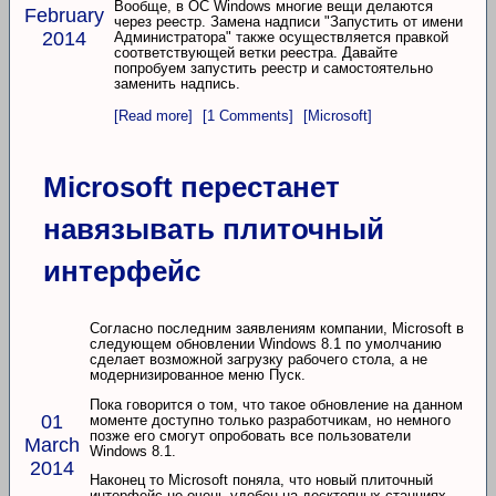
Вообще, в ОС Windows многие вещи делаются
February
через реестр. Замена надписи "Запустить от имени
2014
Администратора" также осуществляется правкой
соответствующей ветки реестра. Давайте
попробуем запустить реестр и самостоятельно
заменить надпись.
[Read more]
[1 Comments]
[Microsoft]
Microsoft перестанет
навязывать плиточный
интерфейс
Согласно последним заявлениям компании, Microsoft в
следующем обновлении Windows 8.1 по умолчанию
сделает возможной загрузку рабочего стола, а не
модернизированное меню Пуск.
Пока говорится о том, что такое обновление на данном
01
моменте доступно только разработчикам, но немного
позже его смогут опробовать все пользователи
March
Windows 8.1.
2014
Наконец то Microsoft поняла, что новый плиточный
интерфейс не очень удобен на десктопных станциях,