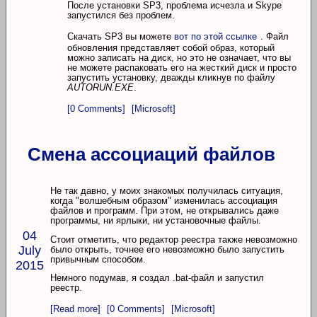
После установки SP3, проблема исчезла и Skype
запустился без проблем.
Скачать SP3 вы можете
вот по этой ссылке
. Файл
обновления представляет собой образ, который
можно записать на диск, но это не означает, что вы
не можете распаковать его на жесткий диск и просто
запустить установку, дважды кликнув по файлу
AUTORUN.EXE
.
[0 Comments]
[Microsoft]
Смена ассоциаций файлов
Не так давно, у моих знакомых получилась ситуация,
когда "волшебным образом" изменилась ассоциация
файлов и программ. При этом, не открывались даже
программы, ни ярлыки, ни установочные файлы.
04
Стоит отметить, что редактор реестра также невозможно
July
было открыть, точнее его невозможно было запустить
привычным способом.
2015
Немного подумав, я создал .bat-файл и запустил
реестр.
[Read more]
[0 Comments]
[Microsoft]