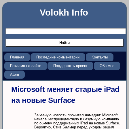
Volokh Info
Главная
Последние комментарии
Контакты
Реклама на сайте
Поддержать проект
Обо мне
Atom
Microsoft меняет старые iPad
на новые Surface
Забавную новость прочитал намедни: Microsoft
начала беспрецедентную и безумную компанию
по обмену поддержанных iPad на новые Surface.
Вероятно, Стив Балмер перед уходом решил