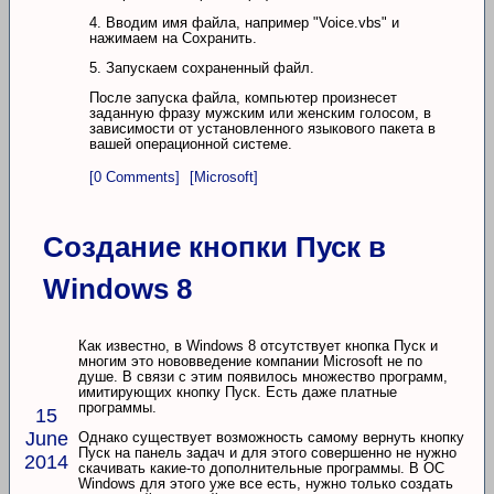
4. Вводим имя файла, например "Voice.vbs" и
нажимаем на Сохранить.
5. Запускаем сохраненный файл.
После запуска файла, компьютер произнесет
заданную фразу мужским или женским голосом, в
зависимости от установленного языкового пакета в
вашей операционной системе.
[0 Comments]
[Microsoft]
Создание кнопки Пуск в
Windows 8
Как известно, в Windows 8 отсутствует кнопка Пуск и
многим это нововведение компании Microsoft не по
душе. В связи с этим появилось множество программ,
имитирующих кнопку Пуск. Есть даже платные
программы.
15
June
Однако существует возможность самому вернуть кнопку
Пуск на панель задач и для этого совершенно не нужно
2014
скачивать какие-то дополнительные программы. В ОС
Windows для этого уже все есть, нужно только создать