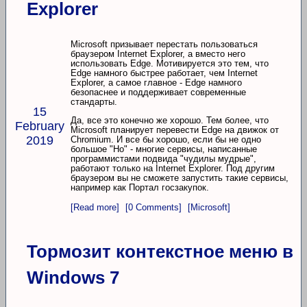
Explorer
Microsoft призывает перестать пользоваться
браузером Internet Explorer, а вместо него
использовать Edge. Мотивируется это тем, что
Edge намного быстрее работает, чем Internet
Explorer, а самое главное - Edge намного
безопаснее и поддерживает современные
стандарты.
15
Да, все это конечно же хорошо. Тем более, что
February
Microsoft планирует перевести Edge на движок от
2019
Chromium. И все бы хорошо, если бы не одно
большое "Но" - многие сервисы, написанные
программистами подвида "чудилы мудрые",
работают только на Internet Explorer. Под другим
браузером вы не сможете запустить такие сервисы,
например как Портал госзакупок.
[Read more]
[0 Comments]
[Microsoft]
Тормозит контекстное меню в
Windows 7