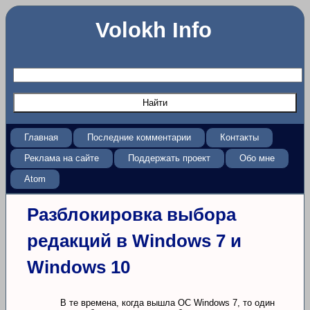
Volokh Info
Главная
Последние комментарии
Контакты
Реклама на сайте
Поддержать проект
Обо мне
Atom
Разблокировка выбора
редакций в Windows 7 и
Windows 10
В те времена, когда вышла ОС Windows 7, то один