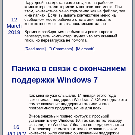
Пару дней назад стал замечать, что на рабочем
компьютере стало тормозить контекстное меню. При
этом, контекстное меню тормозило как на файлах, так
и на папках. Если вызывать контекстное меню на
12
свободном месте рабочего стола или папки, то
контекстное меню отзывалось моментально.
March
2019
Времени разбираться не было и я решил просто
перезагрузить компьютер, думая что это обычный
глюк, но перезагрузка не помогла.
[Read more]
[0 Comments]
[Microsoft]
Паника в связи с окончанием
поддержки Windows 7
Как многие уже слышали, 14 января этого года
закончилась поддержка Windows 7. Обычно дело это
самое окончание поддержки того или иного
программного продукта, но не для всех.
Вчера знакомый принес ноутбук с просьбой
установить ему Windows 10, так как по телевизору
сказали, что Windows 7 больше не поддерживается.
16
Я телевизор не смотрю и точно не знаю в каком
January
контексте было сказано об окончании поддержки