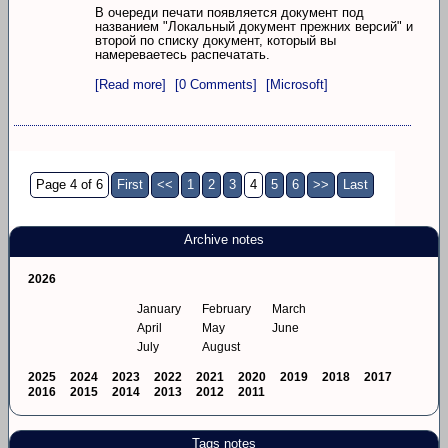
В очереди печати появляется документ под
названием "Локальный документ прежних версий" и
второй по списку документ, который вы
намереваетесь распечатать.
[Read more]
[0 Comments]
[Microsoft]
Page 4 of 6
First
<<
1
2
3
4
5
6
>>
Last
Archive notes
2026
January
February
March
April
May
June
July
August
2025
2024
2023
2022
2021
2020
2019
2018
2017
2016
2015
2014
2013
2012
2011
Tags notes