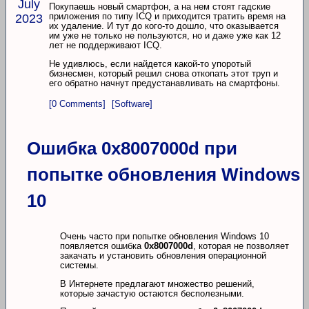
July
Покупаешь новый смартфон, а на нем стоят гадские
приложения по типу ICQ и приходится тратить время на
2023
их удаление. И тут до кого-то дошло, что оказывается
им уже не только не пользуются, но и даже уже как 12
лет не поддерживают ICQ.
Не удивлюсь, если найдется какой-то упоротый
бизнесмен, который решил снова откопать этот труп и
его обратно начнут предустанавливать на смартфоны.
[0 Comments]
[Software]
Ошибка 0x8007000d при
попытке обновления Windows
10
Очень часто при попытке обновления Windows 10
появляется ошибка
0x8007000d
, которая не позволяет
закачать и установить обновления операционной
системы.
В Интернете предлагают множество решений,
которые зачастую остаются бесполезными.