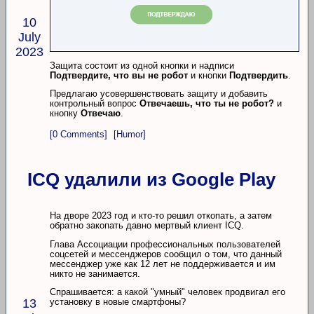
10
July
2023
Защита состоит из одной кнопки и надписи
Подтвердите, что вы не робот
и кнопки
Подтвердить
.
Предлагаю усовершенствовать защиту и добавить
контрольный вопрос
Отвечаешь, что ты не робот?
и
кнопку
Отвечаю
.
[0 Comments]
[Humor]
ICQ удалили из Google Play
На дворе 2023 год и кто-то решил откопать, а затем
обратно закопать давно мертвый клиент ICQ.
Глава Ассоциации профессиональных пользователей
соцсетей и мессенджеров сообщил о том, что данный
мессенджер уже как 12 лет не поддерживается и им
никто не занимается.
Спрашивается: а какой "умный" человек продвигал его
13
установку в новые смартфоны?