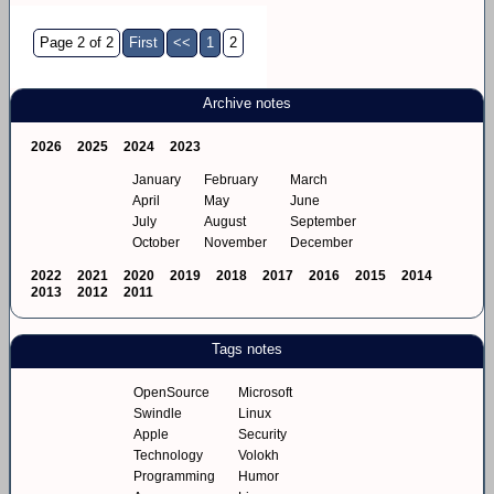
Page 2 of 2
First
<<
1
2
Archive notes
2026
2025
2024
2023
January
February
March
April
May
June
July
August
September
October
November
December
2022
2021
2020
2019
2018
2017
2016
2015
2014
2013
2012
2011
Tags notes
OpenSource
Microsoft
Swindle
Linux
Apple
Security
Technology
Volokh
Programming
Humor