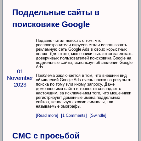
Поддельные сайты в
поисковике Google
Недавно читал новость о том. что
распространители вирусов стали использовать
рекламную сеть Google Ads в своих корыстных
целях. Для этого, мошенники пытаются завлекать
доверчивых пользователей поисковика Google на
поддельные сайты, используя объявления Google
Ads.
01
Проблема заключается в том, что внешний вид
November
объявлений Google Ads очень похож на результат
2023
поиска по тому или иному запросу. Даже
доменное имя сайта в точности совпадает с
настоящим, за исключением того, что мошенники
регистрируют доменные имена поддельных
сайтов, используя схожие символы, так
называемые омографы.
[Read more]
[1 Comments]
[Swindle]
СМС с просьбой