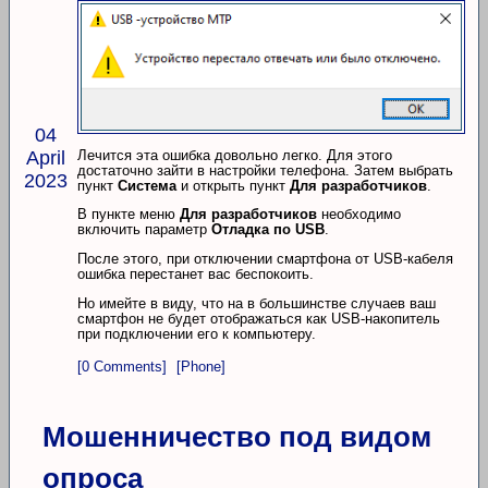
04
Лечится эта ошибка довольно легко. Для этого
April
достаточно зайти в настройки телефона. Затем выбрать
2023
пункт
Система
и открыть пункт
Для разработчиков
.
В пункте меню
Для разработчиков
необходимо
включить параметр
Отладка по USB
.
После этого, при отключении смартфона от USB-кабеля
ошибка перестанет вас беспокоить.
Но имейте в виду, что на в большинстве случаев ваш
смартфон не будет отображаться как USB-накопитель
при подключении его к компьютеру.
[0 Comments]
[Phone]
Мошенничество под видом
опроса