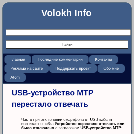
Volokh Info
Главная
Последние комментарии
Контакты
Реклама на сайте
Поддержать проект
Обо мне
Atom
USB-устройство MTP
перестало отвечать
Часто при отключении смартфона от USB-кабеля
возникает ошибка
Устройство перестало отвечать или
было отключено
с заголовком
USB-устройство MTP
: