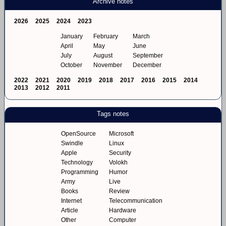
Archive notes
2026
2025
2024
2023
January
February
March
April
May
June
July
August
September
October
November
December
2022
2021
2020
2019
2018
2017
2016
2015
2014
2013
2012
2011
Tags notes
OpenSource
Microsoft
Swindle
Linux
Apple
Security
Technology
Volokh
Programming
Humor
Army
Live
Books
Review
Internet
Telecommunication
Article
Hardware
Other
Computer