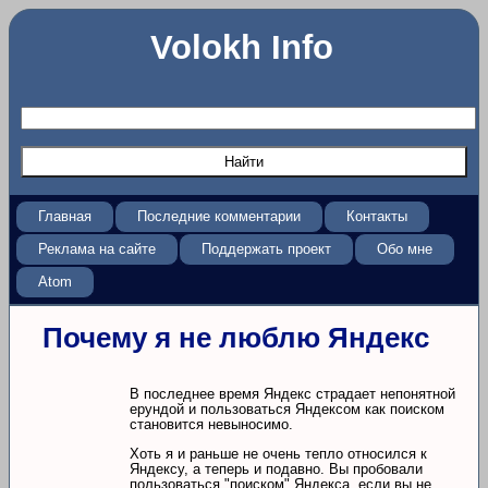
Volokh Info
Главная
Последние комментарии
Контакты
Реклама на сайте
Поддержать проект
Обо мне
Atom
Почему я не люблю Яндекс
В последнее время Яндекс страдает непонятной
ерундой и пользоваться Яндексом как поиском
становится невыносимо.
Хоть я и раньше не очень тепло относился к
Яндексу, а теперь и подавно. Вы пробовали
пользоваться "поиском" Яндекса, если вы не