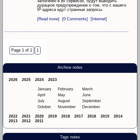
залогинен в их сервисах, будут выводить
дурацкое предупреждение о том, что с вашего
IP-адреса идут странные запросы.
[Read more]
[0 Comments]
[Internet]
Page 1 of 1
1
Archive notes
2026
2025
2024
2023
January
February
March
April
May
June
July
August
September
October
November
December
2022
2021
2020
2019
2018
2017
2016
2015
2014
2013
2012
2011
Tags notes