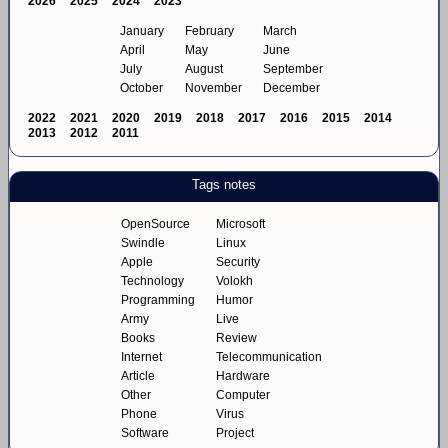
2026
2025
2024
2023
January
February
March
April
May
June
July
August
September
October
November
December
2022
2021
2020
2019
2018
2017
2016
2015
2014
2013
2012
2011
Tags notes
OpenSource
Microsoft
Swindle
Linux
Apple
Security
Technology
Volokh
Programming
Humor
Army
Live
Books
Review
Internet
Telecommunication
Article
Hardware
Other
Computer
Phone
Virus
Software
Project