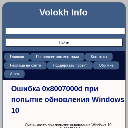
Volokh Info
Главная
Последние комментарии
Контакты
Реклама на сайте
Поддержать проект
Обо мне
Atom
Ошибка 0x8007000d при
попытке обновления Windows
10
Очень часто при попытке обновления Windows 10