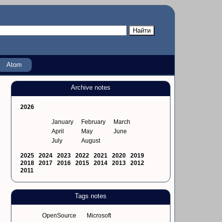
Atom
Archive notes
2026
January
February
March
April
May
June
July
August
2025
2024
2023
2022
2021
2020
2019
2018
2017
2016
2015
2014
2013
2012
2011
Tags notes
OpenSource
Microsoft