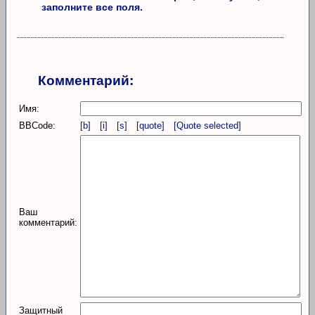
заполните все поля.
Комментарий:
Имя:
BBCode:
[b]
[i]
[s]
[quote]
[Quote selected]
Ваш
комментарий:
Защитный