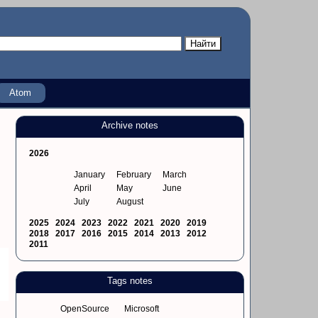
Atom
Archive notes
2026
January
February
March
April
May
June
July
August
2025
2024
2023
2022
2021
2020
2019
2018
2017
2016
2015
2014
2013
2012
2011
Tags notes
OpenSource
Microsoft