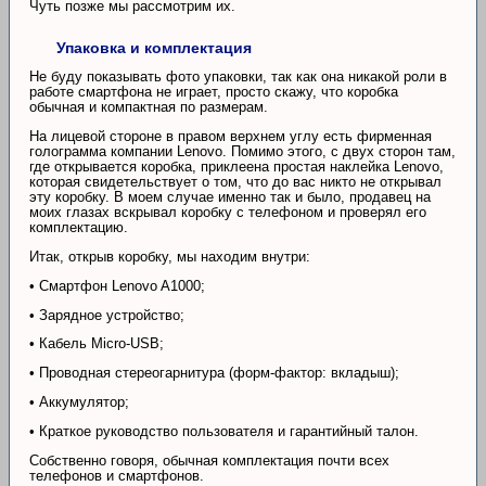
Чуть позже мы рассмотрим их.
Упаковка и комплектация
Не буду показывать фото упаковки, так как она никакой роли в
работе смартфона не играет, просто скажу, что коробка
обычная и компактная по размерам.
На лицевой стороне в правом верхнем углу есть фирменная
голограмма компании Lenovo. Помимо этого, с двух сторон там,
где открывается коробка, приклеена простая наклейка Lenovo,
которая свидетельствует о том, что до вас никто не открывал
эту коробку. В моем случае именно так и было, продавец на
моих глазах вскрывал коробку с телефоном и проверял его
комплектацию.
Итак, открыв коробку, мы находим внутри:
• Смартфон Lenovo A1000;
• Зарядное устройство;
• Кабель Micro-USB;
• Проводная стереогарнитура (форм-фактор: вкладыш);
• Аккумулятор;
• Краткое руководство пользователя и гарантийный талон.
Собственно говоря, обычная комплектация почти всех
телефонов и смартфонов.