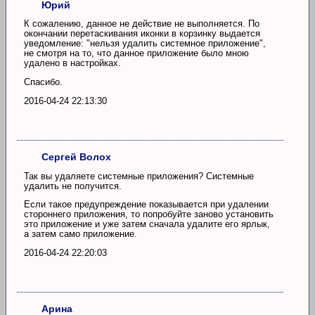
Юрий
К сожалению, данное не действие не выполняется. По
окончании перетаскивания иконки в корзинку выдается
уведомление: "нельзя удалить системное приложение",
не смотря на то, что данное приложение было мною
удалено в настройках.
Спасибо.
2016-04-24 22:13:30
Сергей Волох
Так вы удаляете системные приложения? Системные
удалить не получится.
Если такое предупреждение показывается при удалении
стороннего приложения, то попробуйте заново установить
это приложение и уже затем сначала удалите его ярлык,
а затем само приложение.
2016-04-24 22:20:03
Арина