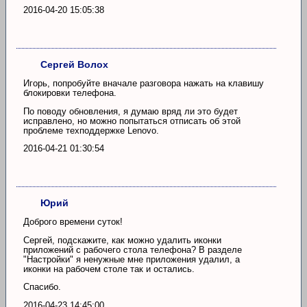
2016-04-20 15:05:38
Сергей Волох
Игорь, попробуйте вначале разговора нажать на клавишу
блокировки телефона.
По поводу обновления, я думаю вряд ли это будет
исправлено, но можно попытаться отписать об этой
проблеме техподдержке Lenovo.
2016-04-21 01:30:54
Юрий
Доброго времени суток!
Сергей, подскажите, как можно удалить иконки
приложений с рабочего стола телефона? В разделе
"Настройки" я ненужные мне приложения удалил, а
иконки на рабочем столе так и остались.
Спасибо.
2016-04-23 14:45:00