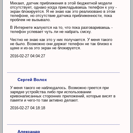
Михаил, датчик приближения в этой бюджетной модели
отсутствует, однако когда прикладываешь телефон к уху -
экран блокируется. Я не знаю как это реализовано в этом
телефоне, но отсутствие датчика приближенности, пока
проблем не вызывало.
В Интернете жалуются на то, что пока разговариваешь -
телефон успевает чуть ли не набрать смску.
Честно не знаю как это у них получается. У меня такого
не было. Возможно они держат телефон не так близко к
щеке и из-за это экран не блокируется.
2016-02-27 04:04:27
Сергей Волох
У меня такого не наблюдалось. Возможно греется при
зарядке устройства либо при использовании
кривонаписанных сторонних приложений, которые висят в
памяти и чего-то там активно делают.
2016-02-27 04:18:18
Александр