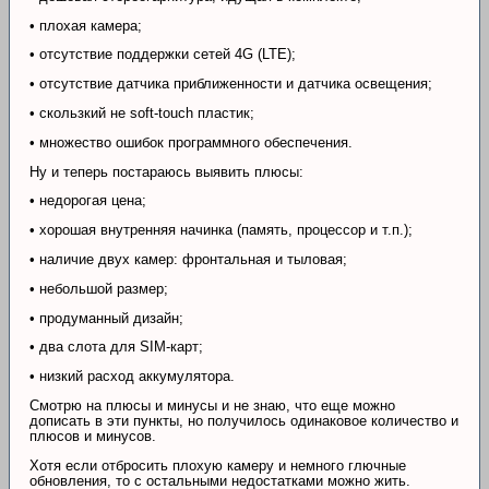
• плохая камера;
• отсутствие поддержки сетей 4G (LTE);
• отсутствие датчика приближенности и датчика освещения;
• скользкий не soft-touch пластик;
• множество ошибок программного обеспечения.
Ну и теперь постараюсь выявить плюсы:
• недорогая цена;
• хорошая внутренняя начинка (память, процессор и т.п.);
• наличие двух камер: фронтальная и тыловая;
• небольшой размер;
• продуманный дизайн;
• два слота для SIM-карт;
• низкий расход аккумулятора.
Смотрю на плюсы и минусы и не знаю, что еще можно
дописать в эти пункты, но получилось одинаковое количество и
плюсов и минусов.
Хотя если отбросить плохую камеру и немного глючные
обновления, то с остальными недостатками можно жить.