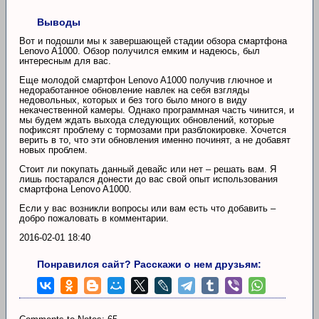
Выводы
Вот и подошли мы к завершающей стадии обзора смартфона
Lenovo A1000. Обзор получился емким и надеюсь, был
интересным для вас.
Еще молодой смартфон Lenovo A1000 получив глючное и
недоработанное обновление навлек на себя взгляды
недовольных, которых и без того было много в виду
некачественной камеры. Однако программная часть чинится, и
мы будем ждать выхода следующих обновлений, которые
пофиксят проблему с тормозами при разблокировке. Хочется
верить в то, что эти обновления именно починят, а не добавят
новых проблем.
Стоит ли покупать данный девайс или нет – решать вам. Я
лишь постарался донести до вас свой опыт использования
смартфона Lenovo A1000.
Если у вас возникли вопросы или вам есть что добавить –
добро пожаловать в комментарии.
2016-02-01 18:40
Понравился сайт? Расскажи о нем друзьям: