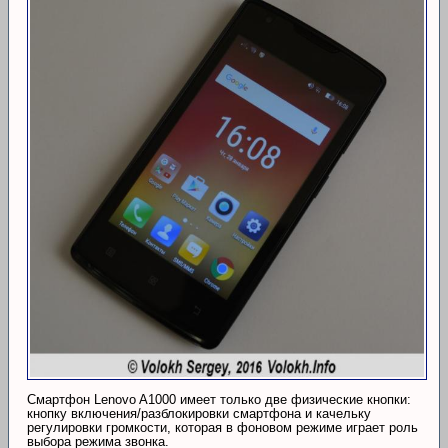
Смартфон Lenovo A1000 имеет только две физические кнопки:
кнопку включения/разблокировки смартфона и качельку
регулировки громкости, которая в фоновом режиме играет роль
выбора режима звонка.