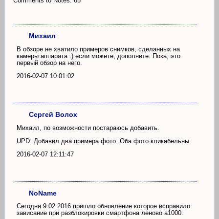
Comments to Notes: 65
Михаил
В обзоре не хватило примеров снимков, сделанных на
камеры аппарата :) если можете, дополните. Пока, это
первый обзор на него.
2016-02-07 10:01:02
Сергей Волох
Михаил, по возможности постараюсь добавить.
UPD: Добавил два примера фото. Оба фото кликабельны.
2016-02-07 12:11:47
NoName
Сегодня 9:02:2016 пришло обновление которое исправило
зависание при разблокировки смартфона леново а1000.