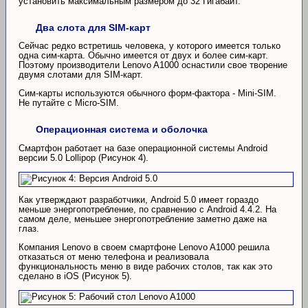
установить максимальным размером до 32 Гигабайт.
Два слота для SIM-карт
Сейчас редко встретишь человека, у которого имеется только
одна сим-карта. Обычно имеется от двух и более сим-карт.
Поэтому производители Lenovo A1000 оснастили свое творение
двумя слотами для SIM-карт.
Сим-карты используются обычного форм-фактора - Mini-SIM.
Не путайте с Micro-SIM.
Операционная система и оболочка
Смартфон работает на базе операционной системы Android
версии 5.0 Lollipop (Рисунок 4).
Как утверждают разработчики, Android 5.0 имеет гораздо
меньше энергопотребление, по сравнению с Android 4.4.2. На
самом деле, меньшее энергопотребление заметно даже на
глаз.
Компания Lenovo в своем смартфоне Lenovo A1000 решила
отказаться от меню телефона и реализовала
функциональность меню в виде рабочих столов, так как это
сделано в iOS (Рисунок 5).