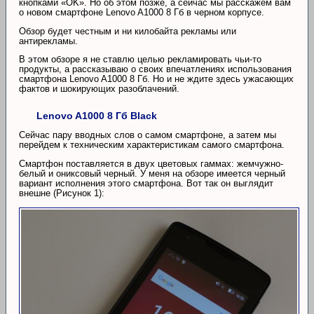
кнопками «OK». Но об этом позже, а сейчас мы расскажем вам
о новом смартфоне Lenovo A1000 8 Гб в черном корпусе.
Обзор будет честным и ни килобайта рекламы или
антирекламы.
В этом обзоре я не ставлю целью рекламировать чьи-то
продукты, а рассказываю о своих впечатлениях использования
смартфона Lenovo A1000 8 Гб. Но и не ждите здесь ужасающих
фактов и шокирующих разоблачений.
Lenovo A1000 8 Гб Black
Сейчас пару вводных слов о самом смартфоне, а затем мы
перейдем к техническим характеристикам самого смартфона.
Смартфон поставляется в двух цветовых гаммах: жемчужно-
белый и ониксовый черный. У меня на обзоре имеется черный
вариант исполнения этого смартфона. Вот так он выглядит
внешне (Рисунок 1):