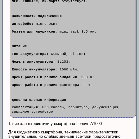
NFC, ГЛОНАСС, ИК-порт
: отсутствует.
Возможности подключения
Интерфейс
: micro USB;
Разъем для наушников
: mini jack 3.5 мм.
Питание
Тип аккумулятора
: Съемный, Li-Ion;
Модель аккумулятора
: BL253;
Емкость аккумулятора
: 2000 мАч;
Время работы в режиме ожидания
: 300 ч;
Время работы в режиме разговора
: 9 ч.
Дополнительная информация
Комплектация
: USB-кабель, гарнитура, документация,
зарядное устройство.
Такие характеристики у смартфона Lenovo A1000.
Для бюджетного смартфона, технические характеристики
внушительные, но слабых звеньев все-таки предостаточно.