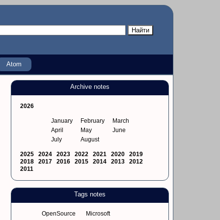
Atom
Archive notes
2026
January
February
March
April
May
June
July
August
2025
2024
2023
2022
2021
2020
2019
2018
2017
2016
2015
2014
2013
2012
2011
Tags notes
OpenSource
Microsoft