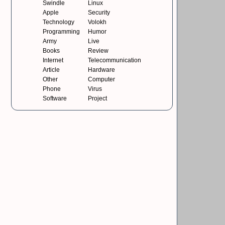
Swindle
Linux
Apple
Security
Technology
Volokh
Programming
Humor
Army
Live
Books
Review
Internet
Telecommunication
Article
Hardware
Other
Computer
Phone
Virus
Software
Project