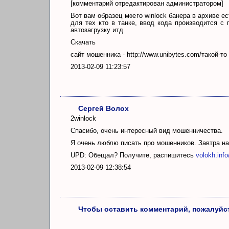
[комментарий отредактирован администратором]
Вот вам образец моего winlock банера в архиве е
для тех кто в танке, ввод кода производится 
автозагрузку итд
Скачать
сайт мошенника - http://www.unibytes.com/такой-т
2013-02-09 11:23:57
Сергей Волох
2winlock
Спасибо, очень интересный вид мошенничества.
Я очень люблю писать про мошенников. Завтра на
UPD: Обещал? Получите, распишитесь
volokh.info
2013-02-09 12:38:54
Чтобы оставить комментарий, пожалуйст