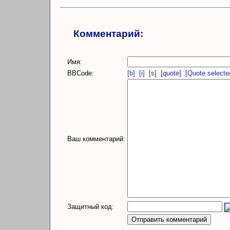
Комментарий:
Имя:
BBCode:
[b]
[i]
[s]
[quote]
[Quote selecte
Ваш комментарий:
Защитный код: