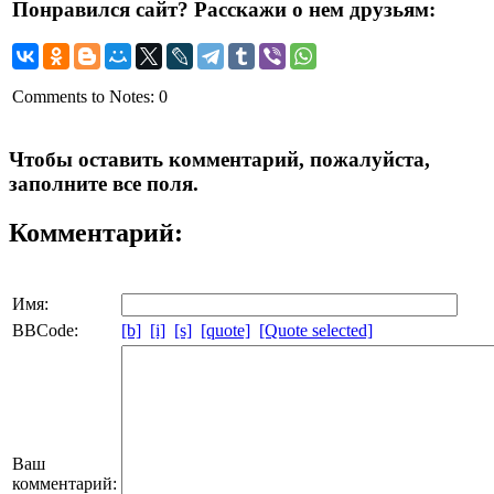
Понравился сайт? Расскажи о нем друзьям:
Comments to Notes: 0
Чтобы оставить комментарий, пожалуйста,
заполните все поля.
Комментарий:
Имя:
BBCode:
[b]
[i]
[s]
[quote]
[Quote selected]
Ваш
комментарий: