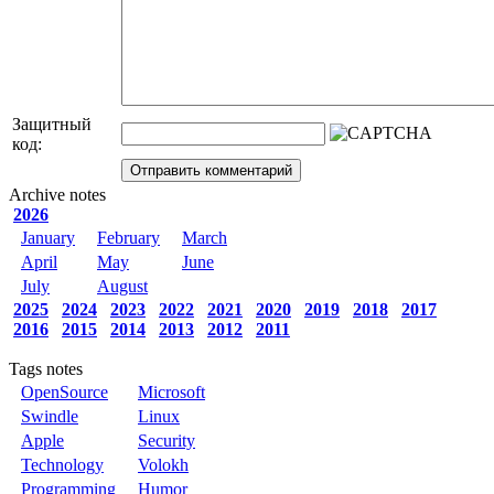
Защитный
код:
Archive notes
2026
January
February
March
April
May
June
July
August
2025
2024
2023
2022
2021
2020
2019
2018
2017
2016
2015
2014
2013
2012
2011
Tags notes
OpenSource
Microsoft
Swindle
Linux
Apple
Security
Technology
Volokh
Programming
Humor