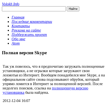
Volokh Info
Главная
Последние комментарии
Контакты
Реклама на сайте
Поддержать проект
Обо мне
Atom
Полная версия Skype
Так уж повелось, что я предпочитаю загружать полноценные
установщики, а не огрызки которые загружают свои
лохмотья из Интернет. Вообщем понадобился мне Skype, а на
официальном сайте снова подсовывают обрубок, который
упрямо ломится в Интернет за полноценной версией. После
недолгих поисков, ссылка на
полноценную версию
установщика
была найдена.
2012-12-04 16:07