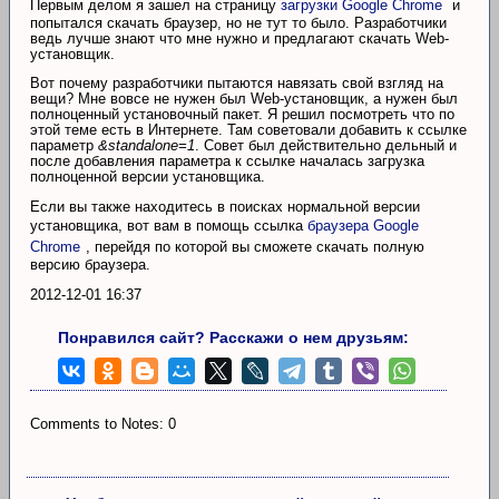
Первым делом я зашел на страницу
загрузки Google Chrome
и
попытался скачать браузер, но не тут то было. Разработчики
ведь лучше знают что мне нужно и предлагают скачать Web-
установщик.
Вот почему разработчики пытаются навязать свой взгляд на
вещи? Мне вовсе не нужен был Web-установщик, а нужен был
полноценный установочный пакет. Я решил посмотреть что по
этой теме есть в Интернете. Там советовали добавить к ссылке
параметр
&standalone=1
. Совет был действительно дельный и
после добавления параметра к ссылке началась загрузка
полноценной версии установщика.
Если вы также находитесь в поисках нормальной версии
установщика, вот вам в помощь ссылка
браузера Google
Chrome
, перейдя по которой вы сможете скачать полную
версию браузера.
2012-12-01 16:37
Понравился сайт? Расскажи о нем друзьям:
Comments to Notes: 0