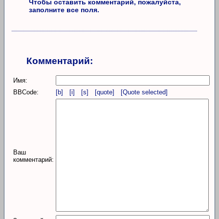
Чтобы оставить комментарий, пожалуйста,
заполните все поля.
Комментарий:
Имя:
BBCode:
[b]
[i]
[s]
[quote]
[Quote selected]
Ваш
комментарий: