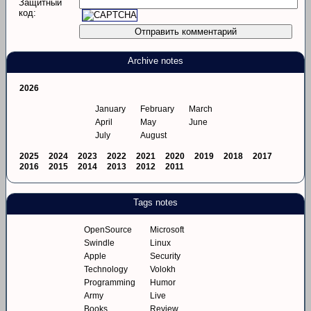
Защитный
код:
Archive notes
2026
January
February
March
April
May
June
July
August
2025
2024
2023
2022
2021
2020
2019
2018
2017
2016
2015
2014
2013
2012
2011
Tags notes
OpenSource
Microsoft
Swindle
Linux
Apple
Security
Technology
Volokh
Programming
Humor
Army
Live
Books
Review