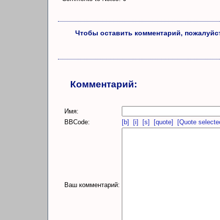
Чтобы оставить комментарий, пожалуйст
Комментарий:
Имя:
BBCode:
[b]
[i]
[s]
[quote]
[Quote selecte
Ваш комментарий: