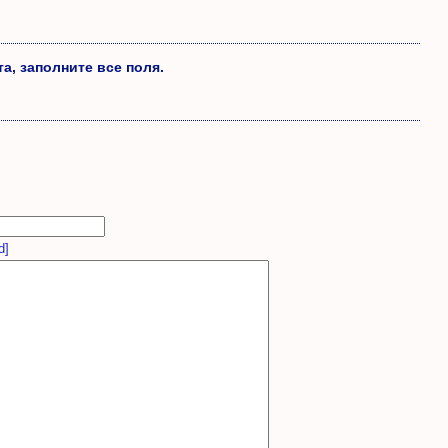
а, заполните все поля.
d]