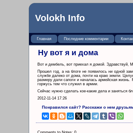
Volokh Info
Главная
Последние комментарии
Конта
Ну вот я и дома
Вот и дембель, вот приехал я домой. Здравствуй, М
Прошел год, а на блоге не появилось ни одной зам
службе далеко от дома, почти на краю земли. Целу
размеру дали сапоги и началась армейская жизнь. 
горжусь тем что служил в армии.
Сейчас нужно сделать кое-какие дела и заняться бл
2012-11-14 17:26
Понравился сайт? Расскажи о нем друзья
Comments to Notes: 0