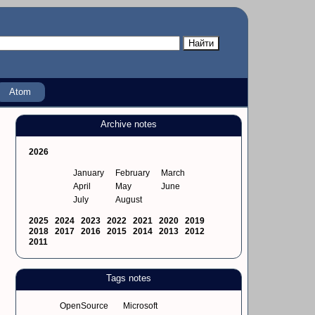
Atom
Archive notes
2026
January
February
March
April
May
June
July
August
2025
2024
2023
2022
2021
2020
2019
2018
2017
2016
2015
2014
2013
2012
2011
Tags notes
OpenSource
Microsoft