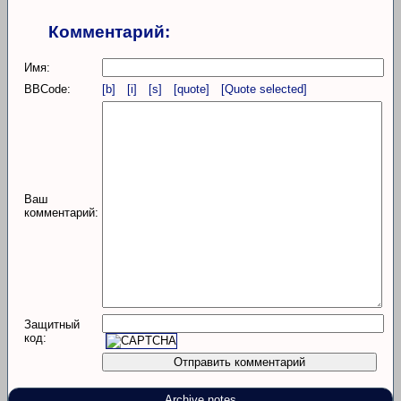
Комментарий:
Имя:
BBCode:
[b]
[i]
[s]
[quote]
[Quote selected]
Ваш
комментарий:
Защитный
код:
Archive notes