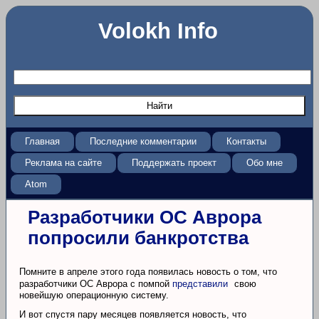
Volokh Info
Главная
Последние комментарии
Контакты
Реклама на сайте
Поддержать проект
Обо мне
Atom
Разработчики ОС Аврора
попросили банкротства
Помните в апреле этого года появилась новость о том, что
разработчики ОС Аврора с помпой
представили
свою
новейшую операционную систему.
И вот спустя пару месяцев появляется новость, что