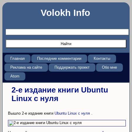
Volokh Info
Главная
Последние комментарии
Контакты
Реклама на сайте
Поддержать проект
Обо мне
Atom
2-е издание книги Ubuntu
Linux с нуля
Вышло 2-е издание книги
Ubuntu Linux с нуля
.