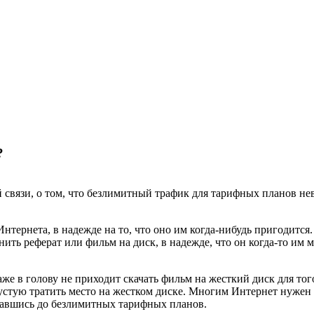
?
связи, о том, что безлимитный трафик для тарифных планов невы
нтернета, в надежде на то, что оно им когда-нибудь пригодится.
анить реферат или фильм на диск, в надежде, что он когда-то им 
е в голову не приходит скачать фильм на жесткий диск для того
в пустую тратить место на жестком диске. Многим Интернет нужен
рвавшись до безлимитных тарифных планов.