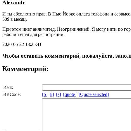
Alexandr
И ты абсолютно прав. В Нью Йорке оплата телефона и сервмсов
50$ в месяц.
При этом инет анлимитед. Неограниченый. Я могу идти по город
рабочий emai для регистрации.
2020-05-22 18:25:41
Чтобы оставить комментарий, пожалуйста, заполн
Комментарий:
Имя:
BBCode:
[b]
[i]
[s]
[quote]
[Quote selected]