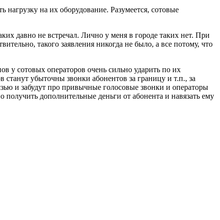
ь нагрузку на их оборудование. Разумеется, сотовые
их давно не встречал. Лично у меня в городе таких нет. При
ительно, такого заявления никогда не было, а все потому, что
ов у сотовых операторов очень сильно ударить по их
в станут убыточны звонки абонентов за границу и т.п., за
зью и забудут про привычные голосовые звонки и операторы
но получить дополнительные деньги от абонента и навязать ему