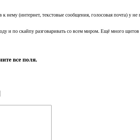
 к нему (интернет, текстовые сообщения, голосовая почта) у не 
у и по скайпу разговаривать со всем миром. Ещё много щитов сто
ите все поля.