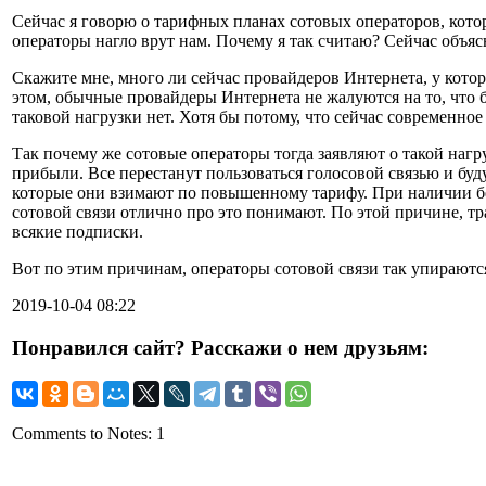
Сейчас я говорю о тарифных планах сотовых операторов, котор
операторы нагло врут нам. Почему я так считаю? Сейчас объяс
Скажите мне, много ли сейчас провайдеров Интернета, у кото
этом, обычные провайдеры Интернета не жалуются на то, что б
таковой нагрузки нет. Хотя бы потому, что сейчас современно
Так почему же сотовые операторы тогда заявляют о такой наг
прибыли. Все перестанут пользоваться голосовой связью и буду
которые они взимают по повышенному тарифу. При наличии бе
сотовой связи отлично про это понимают. По этой причине, тр
всякие подписки.
Вот по этим причинам, операторы сотовой связи так упираются,
2019-10-04 08:22
Понравился сайт? Расскажи о нем друзьям:
Comments to Notes: 1