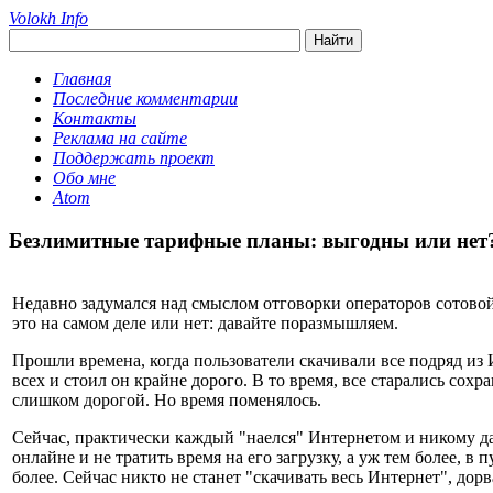
Volokh Info
Главная
Последние комментарии
Контакты
Реклама на сайте
Поддержать проект
Обо мне
Atom
Безлимитные тарифные планы: выгодны или нет
Недавно задумался над смыслом отговорки операторов сотовой 
это на самом деле или нет: давайте поразмышляем.
Прошли времена, когда пользователи скачивали все подряд из И
всех и стоил он крайне дорого. В то время, все старались сохр
слишком дорогой. Но время поменялось.
Сейчас, практически каждый "наелся" Интернетом и никому даж
онлайне и не тратить время на его загрузку, а уж тем более, 
более. Сейчас никто не станет "скачивать весь Интернет", до