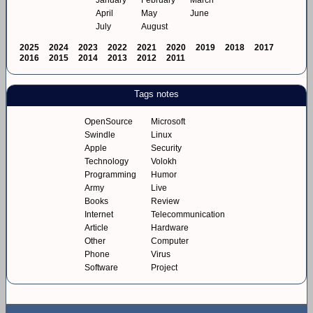
January
February
March
April
May
June
July
August
2025
2024
2023
2022
2021
2020
2019
2018
2017
2016
2015
2014
2013
2012
2011
Tags notes
OpenSource
Microsoft
Swindle
Linux
Apple
Security
Technology
Volokh
Programming
Humor
Army
Live
Books
Review
Internet
Telecommunication
Article
Hardware
Other
Computer
Phone
Virus
Software
Project