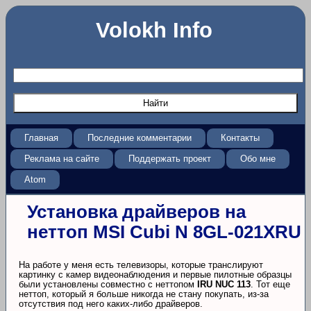
Volokh Info
Главная
Последние комментарии
Контакты
Реклама на сайте
Поддержать проект
Обо мне
Atom
Установка драйверов на
неттоп MSI Cubi N 8GL-021XRU
На работе у меня есть телевизоры, которые транслируют
картинку с камер видеонаблюдения и первые пилотные образцы
были установлены совместно с неттопом
IRU NUC 113
. Тот еще
неттоп, который я больше никогда не стану покупать, из-за
отсутствия под него каких-либо драйверов.