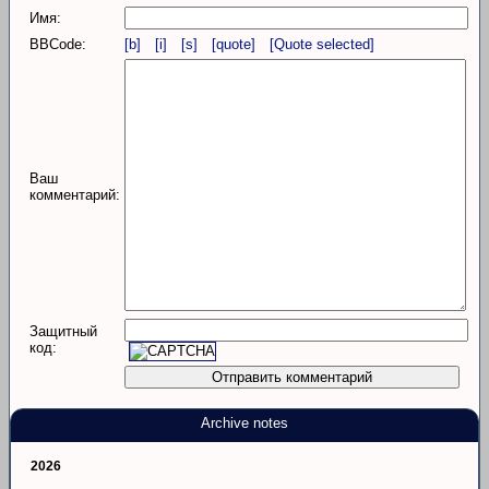
Имя:
BBCode:
[b]
[i]
[s]
[quote]
[Quote selected]
Ваш
комментарий:
Защитный
код:
Archive notes
2026