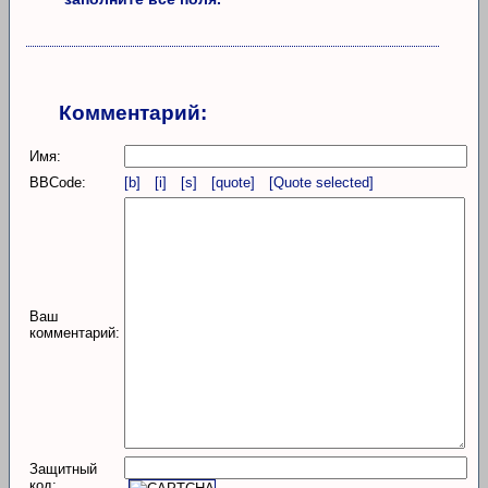
Комментарий:
Имя:
BBCode:
[b]
[i]
[s]
[quote]
[Quote selected]
Ваш
комментарий:
Защитный
код: