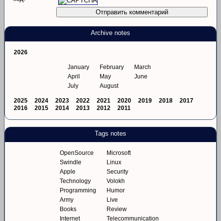
Archive notes
2026
January
February
March
April
May
June
July
August
2025
2024
2023
2022
2021
2020
2019
2018
2017
2016
2015
2014
2013
2012
2011
Tags notes
OpenSource
Microsoft
Swindle
Linux
Apple
Security
Technology
Volokh
Programming
Humor
Army
Live
Books
Review
Internet
Telecommunication