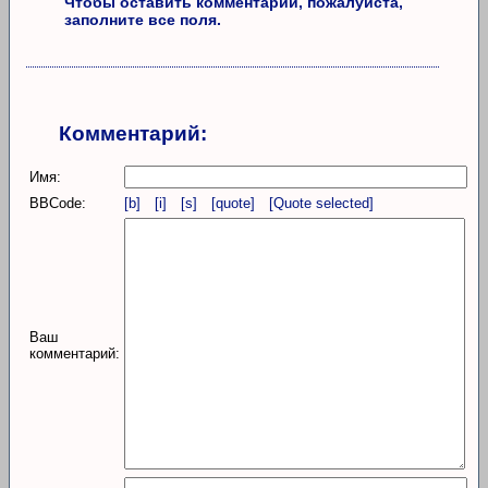
Чтобы оставить комментарий, пожалуйста,
заполните все поля.
Комментарий:
Имя:
BBCode:
[b]
[i]
[s]
[quote]
[Quote selected]
Ваш
комментарий: