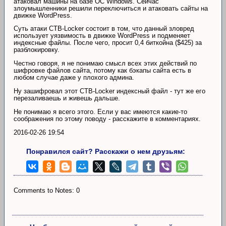
атаковал машины на базе ОС Windows. Сейчас
злоумышленники решили переключиться и атаковать сайты на
движке WordPress.
Суть атаки CTB-Locker состоит в том, что данный зловред
использует уязвимость в движке WordPress и подменяет
индексные файлы. После чего, просит 0,4 биткойна ($425) за
разблокировку.
Честно говоря, я не понимаю смысл всех этих действий по
шифровке файлов сайта, потому как бэкапы сайта есть в
любом случае даже у плохого админа.
Ну зашифровал этот CTB-Locker индексный файл - тут же его
перезаливаешь и живешь дальше.
Не понимаю я всего этого. Если у вас имеются какие-то
соображения по этому поводу - расскажите в комментариях.
2016-02-26 19:54
Понравился сайт? Расскажи о нем друзьям:
Comments to Notes: 0