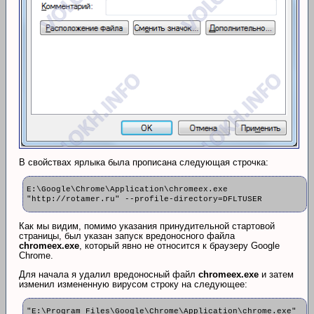
В свойствах ярлыка была прописана следующая строчка:
E:\Google\Chrome\Application\chromeex.exe
"http://rotamer.ru" --profile-directory=DFLTUSER
Как мы видим, помимо указания принудительной стартовой
страницы, был указан запуск вредоносного файла
chromeex.exe
, который явно не относится к браузеру Google
Chrome.
Для начала я удалил вредоносный файл
chromeex.exe
и затем
изменил измененную вирусом строку на следующее:
"E:\Program Files\Google\Chrome\Application\chrome.exe"