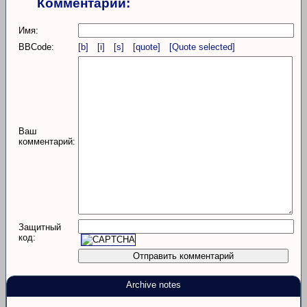
Комментарий:
Имя:
BBCode:
[b]
[i]
[s]
[quote]
[Quote selected]
Ваш
комментарий:
Защитный
код:
Archive notes