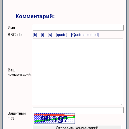
Комментарий:
Имя:
BBCode:
[b]
[i]
[s]
[quote]
[Quote selected]
Ваш
комментарий:
Защитный
код: