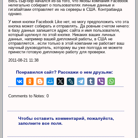
Весь сыр-бор начался из-за того, что якобы компания Facebook
нелегально собирает о пользователях личные данные и
гигабайтами отправляет их на серверы в США. Контрабанда
однако.
У меня кнопки Facebook Like нет, но могу предположить что эта
кнопка может собирать и отправлять. Да ровным счетом ничего:
в базу данных запишется адрес сайта и имя пользователя,
который щелкнул по этой кнопке. Никаких ваших личных
данных, например вашей дипломной работы, в США не
отправляется...если только в этой компании не работает ваш
научный руководитель, которому вы уже полгода не можете
принести готовую дипломную работу для проверки.
2011-08-21 11:38
Понравился сайт? Расскажи о нем друзьям:
Comments to Notes: 0
Чтобы оставить комментарий, пожалуйста,
заполните все поля.