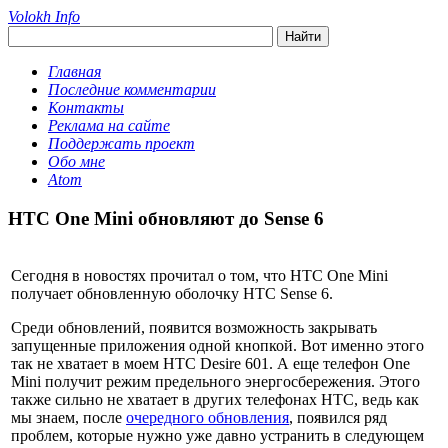
Volokh Info
Главная
Последние комментарии
Контакты
Реклама на сайте
Поддержать проект
Обо мне
Atom
HTC One Mini обновляют до Sense 6
Сегодня в новостях прочитал о том, что HTC One Mini
получает обновленную оболочку HTC Sense 6.
Среди обновлений, появится возможность закрывать
запущенные приложения одной кнопкой. Вот именно этого
так не хватает в моем HTC Desire 601. А еще телефон One
Mini получит режим предельного энергосбережения. Этого
также сильно не хватает в других телефонах HTC, ведь как
мы знаем, после
очередного обновления
, появился ряд
проблем, которые нужно уже давно устранить в следующем