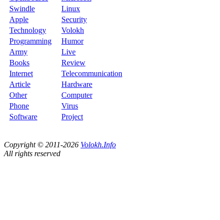
Swindle
Linux
Apple
Security
Technology
Volokh
Programming
Humor
Army
Live
Books
Review
Internet
Telecommunication
Article
Hardware
Other
Computer
Phone
Virus
Software
Project
Copyright © 2011-2026
Volokh.Info
All rights reserved