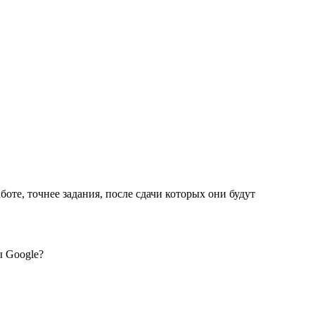
оте, точнее задания, после сдачи которых они будут
ы Google?