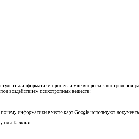
 студенты-информатики принесли мне вопросы к контрольной раб
 под воздействием психотропных веществ:
о почему информатики вместо карт Google используют документ
ну или Блокнот.