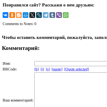
Понравился сайт? Расскажи о нем друзьям:
Comments to Notes: 0
Чтобы оставить комментарий, пожалуйста, заполн
Комментарий:
Имя:
BBCode:
[b]
[i]
[s]
[quote]
[Quote selected]
Ваш комментарий: