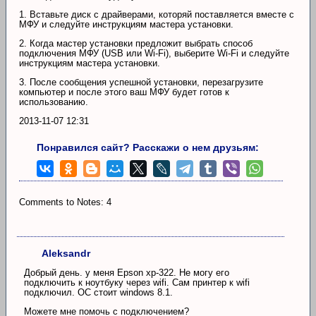
1. Вставьте диск с драйверами, которяй поставляется вместе с
МФУ и следуйте инструкциям мастера установки.
2. Когда мастер установки предложит выбрать способ
подключения МФУ (USB или Wi-Fi), выберите Wi-Fi и следуйте
инструкциям мастера установки.
3. После сообщения успешной установки, перезагрузите
компьютер и после этого ваш МФУ будет готов к
использованию.
2013-11-07 12:31
Понравился сайт? Расскажи о нем друзьям:
Comments to Notes: 4
Aleksandr
Добрый день. у меня Epson xp-322. Не могу его
подключить к ноутбуку через wifi. Сам принтер к wifi
подключил. ОС cтоит windows 8.1.
Можете мне помочь с подключением?