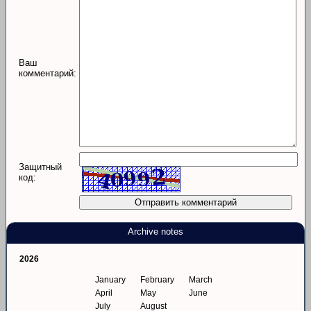
Ваш
комментарий:
Защитный
код:
Archive notes
2026
January
February
March
April
May
June
July
August