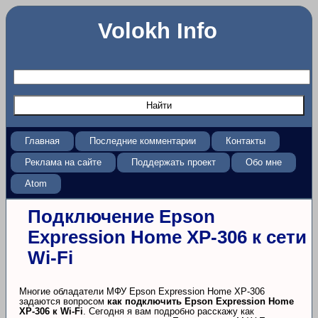
Volokh Info
Главная
Последние комментарии
Контакты
Реклама на сайте
Поддержать проект
Обо мне
Atom
Подключение Epson
Expression Home XP-306 к сети
Wi-Fi
Многие обладатели МФУ Epson Expression Home XP-306
задаются вопросом
как подключить Epson Expression Home
XP-306 к Wi-Fi
. Сегодня я вам подробно расскажу как