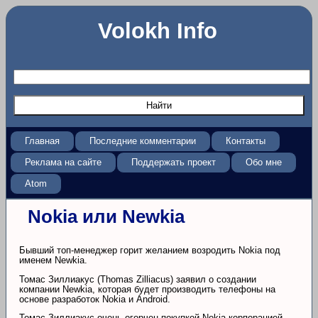
Volokh Info
Главная
Последние комментарии
Контакты
Реклама на сайте
Поддержать проект
Обо мне
Atom
Nokia или Newkia
Бывший топ-менеджер горит желанием возродить Nokia под
именем Newkia.
Томас Зиллиакус (Thomas Zilliacus) заявил о создании
компании Newkia, которая будет производить телефоны на
основе разработок Nokia и Android.
Томас Зиллиакус очень огорчен покупкой Nokia корпорацией