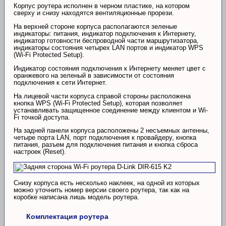
Корпус роутера исполнен в черном пластике, на котором
сверху и снизу находятся вентиляционные прорези.
На верхней стороне корпуса располагаются зеленые
индикаторы: питания, индикатор подключения к Интернету,
индикатор готовности беспроводной части маршрутизатора,
индикаторы состояния четырех LAN портов и индикатор WPS
(Wi-Fi Protected Setup).
Индикатор состояния подключения к Интернету меняет цвет с
оранжевого на зеленый в зависимости от состояния
подключения к сети Интернет.
На лицевой части корпуса справой стороны расположена
кнопка WPS (Wi-Fi Protected Setup), которая позволяет
устанавливать защищенное соединение между клиентом и Wi-
Fi точкой доступа.
На задней панели корпуса расположены 2 несъемных антенны,
четыре порта LAN, порт подключения к провайдеру, кнопка
питания, разъем для подключения питания и кнопка сброса
настроек (Reset).
Снизу корпуса есть несколько наклеек, на одной из которых
можно уточнить номер версии своего роутера, так как на
коробке написана лишь модель роутера.
Комплектация роутера