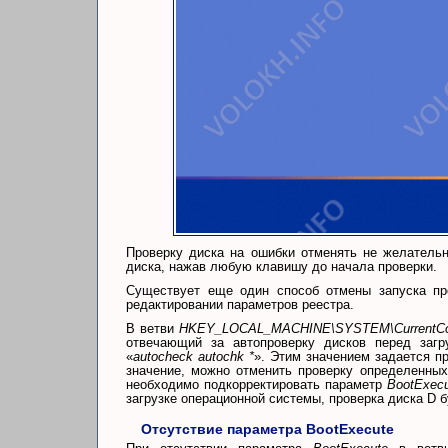
Проверку диска на ошибки отменять не желательн
диска, нажав любую клавишу до начала проверки.
Существует еще один способ отмены запуска пр
редактировании параметров реестра.
В ветви
HKEY_LOCAL_MACHINE\SYSTEM\CurrentContr
отвечающий за автопроверку дисков перед загр
«
autocheck autochk *
». Этим значением задается пр
значение, можно отменить проверку определенных
необходимо подкорректировать параметр
BootExec
загрузке операционной системы, проверка диска D 
Отсутствие параметра BootExecute