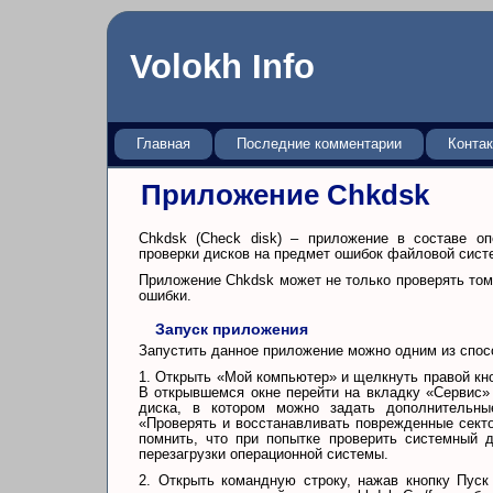
Volokh Info
Главная
Последние комментарии
Конта
Приложение Chkdsk
Chkdsk (Check disk) – приложение в составе оп
проверки дисков на предмет ошибок файловой сист
Приложение Chkdsk может не только проверять том
ошибки.
Запуск приложения
Запустить данное приложение можно одним из спос
1. Открыть «Мой компьютер» и щелкнуть правой кно
В открывшемся окне перейти на вкладку «Сервис»
диска, в котором можно задать дополнительны
«Проверять и восстанавливать поврежденные секто
помнить, что при попытке проверить системный 
перезагрузки операционной системы.
2. Открыть командную строку, нажав кнопку Пуск