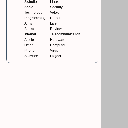
Swindle
Linux
Apple
Security
Technology
Volokh
Programming
Humor
Army
Live
Books
Review
Internet
Telecommunication
Article
Hardware
Other
Computer
Phone
Virus
Software
Project