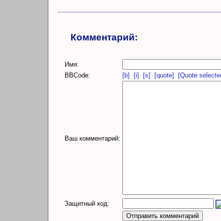
Комментарий:
Имя:
BBCode:
[b]
[i]
[s]
[quote]
[Quote selecte
Ваш комментарий:
Защитный код: