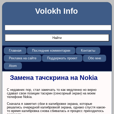
Volokh Info
Главная
Последние комментарии
Контакты
Реклама на сайте
Поддержать проект
Обо мне
Atom
Замена тачскрина на Nokia
С недавних пор, стал замечать то как медленно но верно
сдавал свои позиции таскрин (сенсорный экран) на моем
телефоне Nokia.
Сначала я заметил сбои в калибровке экрана, которые
решались очередной калибровкой экрана, однако спустя какое-
то время калибровка снова сбивалась и процесс приходилось