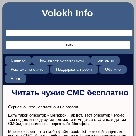
Volokh Info
Главная
Последние комментарии
Контакты
Реклама на сайте
Поддержать проект
Обо мне
Atom
Читать чужие СМС бесплатно
Серьезно...это бесплатно и не развод.
Есть такой оператор - Мегафон. Так вот, этот оператор чего-то
там подпилил-подкрутил-сломал и в Яндексе стали находиться
СМСки, отправленные через сайт Мегафона.
Многие говорят, что якобы файл robots.txt, который защищал
контент СМС, был случайно удален и Яндекс проиндексировал