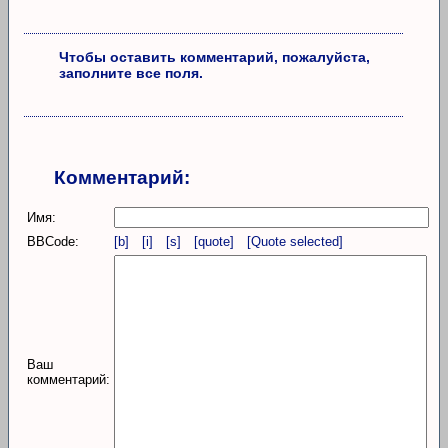
Чтобы оставить комментарий, пожалуйста,
заполните все поля.
Комментарий:
Имя:
BBCode:
[b]
[i]
[s]
[quote]
[Quote selected]
Ваш
комментарий: